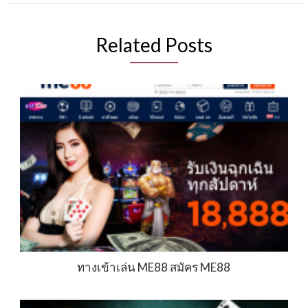
Related Posts
ทางเข้าเล่น ME88 สมัคร ME88