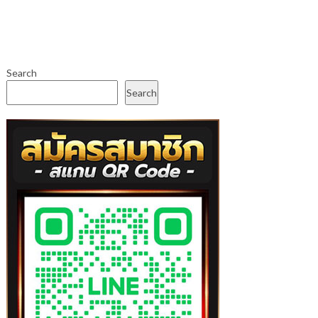
Search
Search