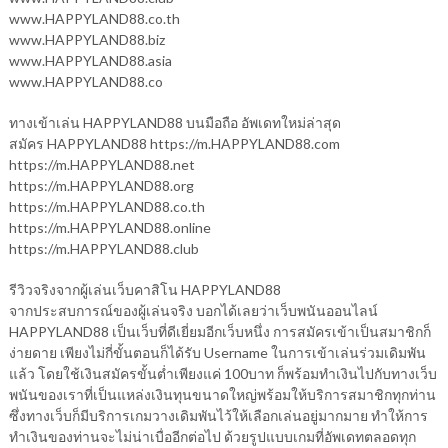
www.HAPPYLAND88.co.th
www.HAPPYLAND88.biz
www.HAPPYLAND88.asia
www.HAPPYLAND88.co
ทางเข้าเล่น HAPPYLAND88 บนมือถือ อัพเดทใหม่ล่าสุด
สมัคร HAPPYLAND88 https://m.HAPPYLAND88.com
https://m.HAPPYLAND88.net
https://m.HAPPYLAND88.org
https://m.HAPPYLAND88.co.th
https://m.HAPPYLAND88.online
https://m.HAPPYLAND88.club
รีวิวจริงจากผู้เล่นเว็บคาสิโน HAPPYLAND88
จากประสบการณ์ของผู้เล่นจริง บอกได้เลยว่าเว็บพนันออนไลน์
HAPPYLAND88 เป็นเว็บที่ดีเยี่ยมอีกเว็บหนึ่ง การสมัครเข้าเป็นสมาชิกก็
ง่ายดาย เพียงไม่กี่ขั้นตอนก็ได้รับ Username ในการเข้าเล่นร่วมเดิมพัน
แล้ว โดยใช้เงินสมัครขั้นต่ำเพียงแค่ 100บาท ก็พร้อมทำเงินไปกับทางเว็บ
พนันของเราที่เป็นแหล่งเงินทุนขนาดใหญ่พร้อมให้บริการสมาชิกทุกท่าน
ซึ่งทางเว็บก็มีบริการเกมวางเดิมพันไว้ให้เลือกเล่นอยู่มากมาย ทำให้การ
ทำเงินของท่านจะไม่น่าเบื่ออีกต่อไป ด้วยรูปแบบเกมที่อัพเดทตลอดทุก