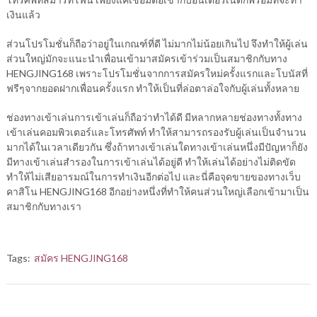
เงินแล้ว
ส่วนโปรโมชั่นก็ถือว่าอยู่ในเกณฑ์ที่ดี ไม่มากไม่น้อยเกินไป จึงทำให้ผู้เล่น
ส่วนใหญ่มักจะแนะนำเพื่อนเข้ามาสมัครเข้าร่วมเป็นสมาชิกกับทาง
HENGJING168 เพราะโปรโมชั่นจากการสมัครใหม่ครั้งแรกและโบนัสที่
ฟรีๆจากยอดฝากเพื่อนครั้งแรก ทำให้เป็นที่ล่อตาล่อใจกับผู้เล่นทั้งหลาย
ช่องทางเข้าเล่นการเข้าเล่นก็ถือว่าทำได้ดี มีหลากหลายช่องทางทั้งทาง
เข้าเล่นคอมพิวเตอร์และโทรศัพท์ ทำให้สามารถรองรับผู้เล่นเป็นจำนวน
มากได้ในเวลาเดียวกัน ซึ่งถ้าทางเข้าเล่นใดทางเข้าเล่นหนึ่งมีปัญหาก็ยัง
มีทางเข้าเล่นสำรองในการเข้าเล่นได้อยู่ดี ทำให้เล่นได้อย่างไม่ติดขัด
ทำให้ไม่เสียอารมณ์ในการทำเงินอีกต่อไป และนี่คือจุดขายของทางเว็บ
คาสิโน HENGJING168 อีกอย่างหนึ่งที่ทำให้คนส่วนใหญ่เลือกเข้ามาเป็น
สมาชิกกับทางเรา
Tags:
สมัคร HENGJING168