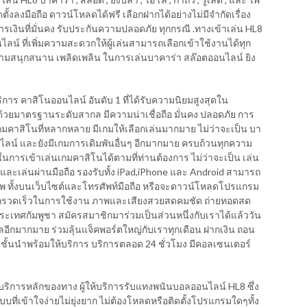
ตั้งลงมือถือ ดาวน์โหลดได้ฟรี เลือกฝากได้อย่างไม่มีจำกัดเรื่อง
งการเงินที่มั่นคง รับประกันความปลอดภัย ทุกกรณี .ทางเข้าเล่น HL8
ลน์ ที่เพิ่มความสะดวกให้ผู้เล่นสามารถเลือกเข้าใช้งานได้ทุก
วามสนุกสนาน เพลิดเพลิน ในการเล่นบาคาร่า สล๊อตออนไลน์ ยิง
บริการ คาสิโนออนไลน์ อันดับ 1 ที่ได้รับความนิยมสูงสุดใน
วยมาตรฐานระดับสากล มีความน่าเชื่อถือ มั่นคง ปลอดภัย การ
กมคาสิโนที่หลากหลาย มีเกมให้เลือกเล่นมากมาย ไม่ว่าจะเป็น บา
ออนไลน์ และยังมีเกมการเดิมพันอื่นๆ อีกมากมาย ครบถ้วนทุกความ
นการเข้าเล่นเกมคาสิโนได้ตามที่ท่านต้องการ ไม่ว่าจะเป็น เล่น
และเล่นผ่านมือถือ รองรับทั้ง iPad,iPhone และ Android สามารถ
ภาพ ทั้งบนเว็บไซต์และโทรศัพท์มือถือ หรือจะดาวน์โหลดโปรแกรม
ะดวกรวดเร็วในการใช้งาน ภาพและเสียงสวยสดคมชัด ถ่ายทอดสด
ระเทศกัมพูชา สมัครสมาชิกมาร่วมเป็นส่วนหนึ่งกับเราได้แล้ววัน
ลอีกมากมาย ร่วมลุ้นแจ็คพอร์ตใหญ่กับเราทุกเดือน ฝากเงิน ถอน
ารชั้นนำพร้อมให้บริการ บริการตลอด 24 ชั่วโมง มีคอลเซนเตอร์
ห้บริการหลักของทาง ผู้ให้บริการรับแทงพนันบอลออนไลน์ HL8 ซึ่ง
บบที่เข้าใจง่ายไม่ยุ่งยาก ไม่ต้องโหลดหรือติดตั้งโปรแกรมใดๆทั้ง