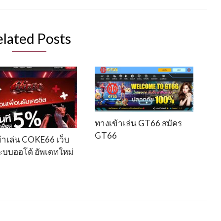
elated Posts
ทางเข้าเล่น GT66 สมัคร
GT66
้าเล่น COKE66 เว็บ
ะบบออโต้ อัพเดทใหม่