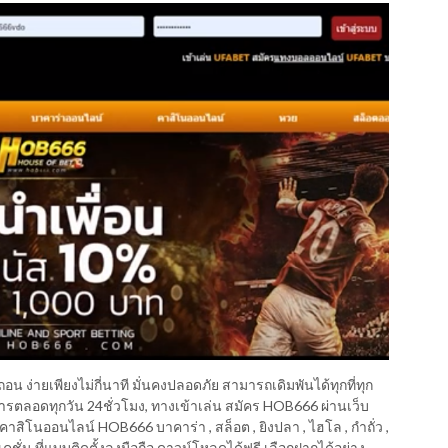
ง่ายเพียงไม่กี่นาที มั่นคงปลอดภัย สามารถเดิมพันได้ทุกที่ทุก
ารตลอดทุกวัน 24ชั่วโมง, ทางเข้าเล่น สมัคร HOB666 ผ่านเว็บ
สิโนออนไลน์ HOB666 บาคาร่า , สล็อต , ยิงปลา , ไฮโล , กำถั่ว ,
เคชั่น ที่แบบติดตั้งลงมือถือ ดาวน์โหลดได้ฟรี เลือกฝากได้อย่าง