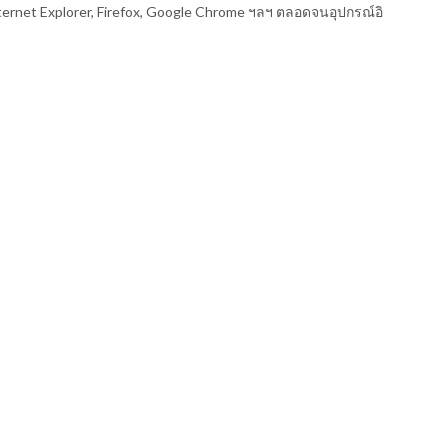
nternet Explorer, Firefox, Google Chrome ฯลฯ ตลอดจนอุปกรณ์อิ