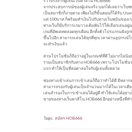
รีวิวจริงจากผู้เล่นเว็บคาสิโน HOB666
จากประสบการณ์ของผู้เล่นจริง บอกได้เลยว่าเว็บพนั
เป็นสมาชิกก็ง่ายดาย เพียงไม่กี่ขั้นตอนก็ได้รับ Us
แค่ 100บาท ก็พร้อมทำเงินไปกับทางเว็บพนันของเรา
ทางเว็บก็มีบริการเกมวางเดิมพันไว้ให้เลือกเล่นอย
เกมที่อัพเดทตลอดทุกเดือน อีกทั้งตัวโปรแกรมยังถ
ขึ้นไปอีก สามารถเล่นได้ทุกที่ทุกเวลาผ่านอุปกรณ์โท
จะทำเงินแล้ว
ส่วนโปรโมชั่นก็ถือว่าอยู่ในเกณฑ์ที่ดี ไม่มากไม่น
ร่วมเป็นสมาชิกกับทาง HOB666 เพราะโปรโมชั่นจา
แรก ทำให้เป็นที่ล่อตาล่อใจกับผู้เล่นทั้งหลาย
ช่องทางเข้าเล่นการเข้าเล่นก็ถือว่าทำได้ดี มีหลา
สามารถรองรับผู้เล่นเป็นจำนวนมากได้ในเวลาเดียวกั
เล่นสำรองในการเข้าเล่นได้อยู่ดี ทำให้เล่นได้อย่า
ขายของทางเว็บคาสิโน HOB666 อีกอย่างหนึ่งที่ท
Tags:
สมัคร HOB666