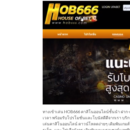
ทางเข้าเล่น HOB666 คาสิโนออนไลน์ชั้นนำ ฝาก-ถอน 
เวลา พร้อมรับโปรโมชั่นและโบนัสดีดีจากเรา บริก
เล่นคาสิโนออนไลน์ ดาวน์โหลดง่ายๆ เดิมพันเกมส์คา
รูเล็ต , และ ไพ่เสือมังกร เดิมพันบนเบราเซอร์แอพพิ