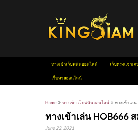
Skip
to
content
ทางเข้าเว็บพนันออนไลน์
เว็บตรงแจกเคร
เว็บหวยออนไลน์
Home
ทางเข้า เว็บพนันออนไลน์
ทางเข้าเล่
ทางเข้าเล่น HOB666 
June 22, 2021