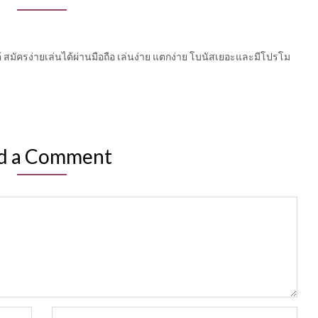
สมัครง่ายเล่นได้ผ่านมือถือ เล่นง่าย แตกง่าย โบนัสเยอะและมีโปรโม
d a Comment