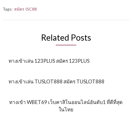
Tags:
สมัคร ISC88
Related Posts
ทางเข้าเล่น 123PLUS สมัคร 123PLUS
ทางเข้าเล่น TUSLOT888 สมัคร TUSLOT888
ทางเข้า WBET69 เว็บคาสิโนออนไลน์อันดับ1 ที่ดีที่สุด
ในไทย