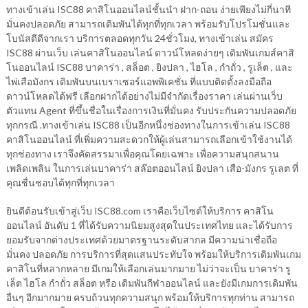
ทางเข้าเล่น ISC88 คาสิโนออนไลน์ชั้นนำ ฝาก-ถอน ง่ายเพียงไม่กี่นาที
มั่นคงปลอดภัย สามารถเดิมพันได้ทุกที่ทุกเวลา พร้อมรับโปรโมชั่นและ
โบนัสดีดีจากเรา บริการตลอดทุกวัน 24ชั่วโมง, ทางเข้าเล่น สมัคร
ISC88 ผ่านเว็บ เล่นคาสิโนออนไลน์ ดาวน์โหลดง่ายๆ เดิมพันเกมส์คาสิ
โนออนไลน์ ISC88 บาคาร่า , สล็อต , ยิงปลา , ไฮโล , กำถั่ว , รูเล็ต , และ
ไพ่เสือมังกร เดิมพันบนเบราเซอร์แอพพิเคชั่น ที่แบบติดตั้งลงมือถือ
ดาวน์โหลดได้ฟรี เลือกฝากได้อย่างไม่มีจำกัดเรื่องราคา เล่นผ่านเว็บ
ตัวแทน Agent ที่ขึ้นชื่อในเรื่องการเงินที่มั่นคง รับประกันความปลอดภัย
ทุกกรณี .ทางเข้าเล่น ISC88 เป็นอีกหนึ่งช่องทางในการเข้าเล่น ISC88
คาสิโนออนไลน์ ที่เพิ่มความสะดวกให้ผู้เล่นสามารถเลือกเข้าใช้งานได้
ทุกช่องทาง เราจึงคัดสรรมาเพื่อคุณโดยเฉพาะ เพื่อความสนุกสนาน
เพลิดเพลิน ในการเล่นบาคาร่า สล๊อตออนไลน์ ยิงปลา เสือ-มังกร รูเลต ที่
คุณชื่นชอบได้ทุกที่ทุกเวลา
ยินดีต้อนรับเข้าสู่เว็บ ISC88.com เราคือเว็บไซต์ให้บริการ คาสิโน
ออนไลน์ อันดับ 1 ที่ได้รับความนิยมสูงสุดในประเทศไทย และได้รับการ
ยอมรับจากต่างประเทศด้วยมาตรฐานระดับสากล มีความน่าเชื่อถือ
มั่นคง ปลอดภัย การบริการที่สุดแสนประทับใจ พร้อมให้บริการเดิมพันเกม
คาสิโนที่หลากหลาย มีเกมให้เลือกเล่นมากมาย ไม่ว่าจะเป็น บาคาร่า รู
เล็ต ไฮโล กำถั่ว สล็อต หรือ เดิมพันกีฬาออนไลน์ และยังมีเกมการเดิมพัน
อื่นๆ อีกมากมาย ครบถ้วนทุกความสนุก พร้อมให้บริการทุกท่าน สามารถ