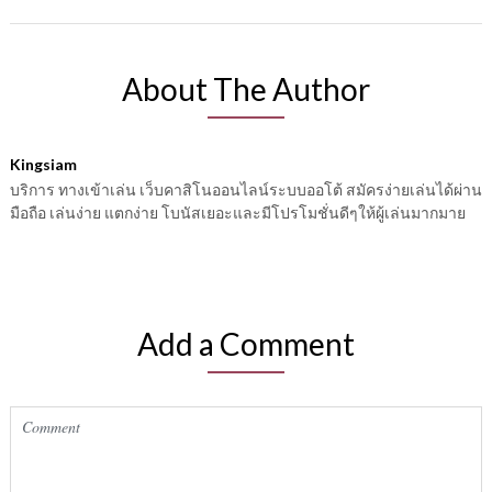
About The Author
Kingsiam
บริการ ทางเข้าเล่น เว็บคาสิโนออนไลน์ระบบออโต้ สมัครง่ายเล่นได้ผ่าน
มือถือ เล่นง่าย แตกง่าย โบนัสเยอะและมีโปรโมชั่นดีๆให้ผู้เล่นมากมาย
Add a Comment