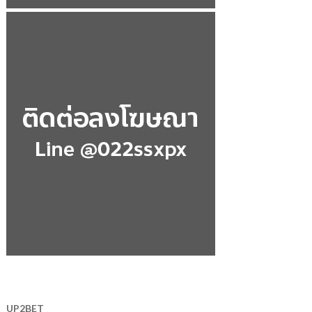
UP2BET