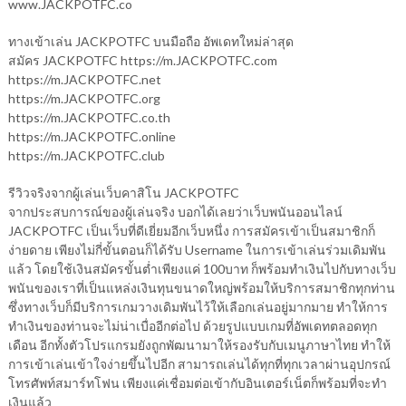
www.JACKPOTFC.co
ทางเข้าเล่น JACKPOTFC บนมือถือ อัพเดทใหม่ล่าสุด
สมัคร JACKPOTFC https://m.JACKPOTFC.com
https://m.JACKPOTFC.net
https://m.JACKPOTFC.org
https://m.JACKPOTFC.co.th
https://m.JACKPOTFC.online
https://m.JACKPOTFC.club
รีวิวจริงจากผู้เล่นเว็บคาสิโน JACKPOTFC
จากประสบการณ์ของผู้เล่นจริง บอกได้เลยว่าเว็บพนันออนไลน์
JACKPOTFC เป็นเว็บที่ดีเยี่ยมอีกเว็บหนึ่ง การสมัครเข้าเป็นสมาชิกก็
ง่ายดาย เพียงไม่กี่ขั้นตอนก็ได้รับ Username ในการเข้าเล่นร่วมเดิมพัน
แล้ว โดยใช้เงินสมัครขั้นต่ำเพียงแค่ 100บาท ก็พร้อมทำเงินไปกับทางเว็บ
พนันของเราที่เป็นแหล่งเงินทุนขนาดใหญ่พร้อมให้บริการสมาชิกทุกท่าน
ซึ่งทางเว็บก็มีบริการเกมวางเดิมพันไว้ให้เลือกเล่นอยู่มากมาย ทำให้การ
ทำเงินของท่านจะไม่น่าเบื่ออีกต่อไป ด้วยรูปแบบเกมที่อัพเดทตลอดทุก
เดือน อีกทั้งตัวโปรแกรมยังถูกพัฒนามาให้รองรับกับเมนูภาษาไทย ทำให้
การเข้าเล่นเข้าใจง่ายขึ้นไปอีก สามารถเล่นได้ทุกที่ทุกเวลาผ่านอุปกรณ์
โทรศัพท์สมาร์ทโฟน เพียงแค่เชื่อมต่อเข้ากับอินเตอร์เน็ตก็พร้อมที่จะทำ
เงินแล้ว