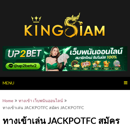
Skip
to
content
MENU
Home
ทางเข้า เว็บพนันออนไลน์
ทางเข้าเล่น JACKPOTFC สมัคร JACKPOTFC
ทางเข้าเล่น JACKPOTFC สมัคร