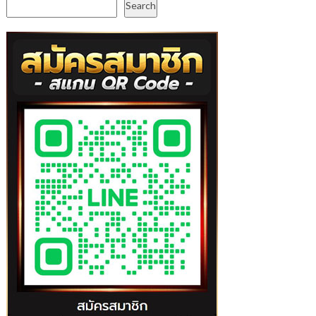
Search