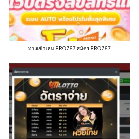
ทางเข้าเล่น PRO787 สมัคร PRO787