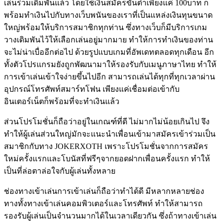
เล่นร่วมเดิมพันแล้ว โดยใช้เงินสมัครขั้นต่ำเพียงแค่ 100บาท ก็
พร้อมทำเงินไปกับทางเว็บพนันของเราที่เป็นแหล่งเงินทุนขนาด
ใหญ่พร้อมให้บริการสมาชิกทุกท่าน ซึ่งทางเว็บก็มีบริการเกม
วางเดิมพันไว้ให้เลือกเล่นอยู่มากมาย ทำให้การทำเงินของท่าน
จะไม่น่าเบื่ออีกต่อไป ด้วยรูปแบบเกมที่อัพเดทตลอดทุกเดือน อีก
ทั้งตัวโปรแกรมยังถูกพัฒนามาให้รองรับกับเมนูภาษาไทย ทำให้
การเข้าเล่นเข้าใจง่ายขึ้นไปอีก สามารถเล่นได้ทุกที่ทุกเวลาผ่าน
อุปกรณ์โทรศัพท์สมาร์ทโฟน เพียงแค่เชื่อมต่อเข้ากับ
อินเตอร์เน็ตก็พร้อมที่จะทำเงินแล้ว
ส่วนโปรโมชั่นก็ถือว่าอยู่ในเกณฑ์ที่ดี ไม่มากไม่น้อยเกินไป จึง
ทำให้ผู้เล่นส่วนใหญ่มักจะแนะนำเพื่อนเข้ามาสมัครเข้าร่วมเป็น
สมาชิกกับทาง JOKERXOTH เพราะโปรโมชั่นจากการสมัคร
ใหม่ครั้งแรกและโบนัสที่ฟรีๆจากยอดฝากเพื่อนครั้งแรก ทำให้
เป็นที่ล่อตาล่อใจกับผู้เล่นทั้งหลาย
ช่องทางเข้าเล่นการเข้าเล่นก็ถือว่าทำได้ดี มีหลากหลายช่อง
ทางทั้งทางเข้าเล่นคอมพิวเตอร์และโทรศัพท์ ทำให้สามารถ
รองรับผู้เล่นเป็นจำนวนมากได้ในเวลาเดียวกัน ซึ่งถ้าทางเข้าเล่น