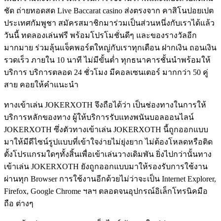
ชัด ถ่ายทอดสด Live Baccarat casino ส่งตรงจาก คาสิโนปอยเปต
ประเทศกัมพูชา สมัครสมาชิกมาร่วมเป็นส่วนหนึ่งกับเราได้แล้ว
วันนี้ ทดลองเล่นฟรี พร้อมโปรโมชั่นดีๆ และของรางวัลอีก
มากมาย ร่วมลุ้นแจ็คพอร์ตใหญ่กับเราทุกเดือน ฝากเงิน ถอนเงิน
รวดเร็ว ภายใน 10 นาที ไม่มีขั้นต่ำ ทุกธนาคารชั้นนำพร้อมให้
บริการ บริการตลอด 24 ชั่วโมง มีคอลเซนเตอร์ มากกว่า 50 คู่
สาย คอยให้คำแนะนำ
ทางเข้าเล่น JOKERXOTH จึงถือได้ว่า เป็นช่องทางในการให้
บริการหลักของทาง ผู้ให้บริการรับแทงพนันบอลออนไลน์
JOKERXOTH ซึ่งตัวทางเข้าเล่น JOKERXOTH นี้ถูกออกแบบ
มาให้มีดีไซน์รูปแบบที่เข้าใจง่ายไม่ยุ่งยาก ไม่ต้องโหลดหรือติด
ตั้งโปรแกรมใดๆทั้งสิ้นเพื่อเข้าเล่นวางเดิมพัน ยิ่งไปกว่านั้นทาง
เข้าเล่น JOKERXOTH ยังถูกออกแบบมาให้รองรับการใช้งาน
ผ่านทุก Browser การใช้งานอีกด้วยไม่ว่าจะเป็น Internet Explorer,
Firefox, Google Chrome ฯลฯ ตลอดจนอุปกรณ์อิเล็กโทรนิคมือ
ถือ ต่างๆ