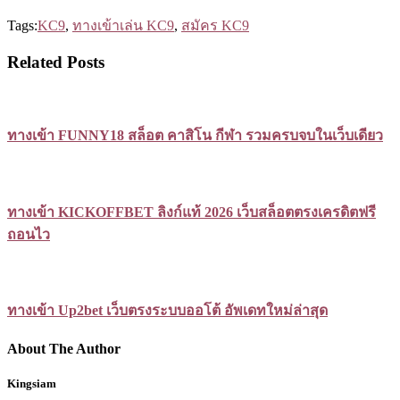
Tags:
KC9
,
ทางเข้าเล่น KC9
,
สมัคร KC9
Related Posts
ทางเข้า FUNNY18 สล็อต คาสิโน กีฬา รวมครบจบในเว็บเดียว
ทางเข้า KICKOFFBET ลิงก์แท้ 2026 เว็บสล็อตตรงเครดิตฟรี
ถอนไว
ทางเข้า Up2bet เว็บตรงระบบออโต้ อัพเดทใหม่ล่าสุด
About The Author
Kingsiam