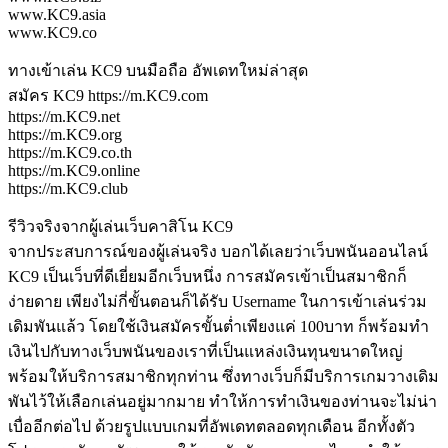
www.KC9.asia
www.KC9.co
ทางเข้าเล่น KC9 บนมือถือ อัพเดทใหม่ล่าสุด
สมัคร KC9 https://m.KC9.com
https://m.KC9.net
https://m.KC9.org
https://m.KC9.co.th
https://m.KC9.online
https://m.KC9.club
รีวิวจริงจากผู้เล่นเว็บคาสิโน KC9
จากประสบการณ์ของผู้เล่นจริง บอกได้เลยว่าเว็บพนันออนไลน์
KC9 เป็นเว็บที่ดีเยี่ยมอีกเว็บหนึ่ง การสมัครเข้าเป็นสมาชิกก็
ง่ายดาย เพียงไม่กี่ขั้นตอนก็ได้รับ Username ในการเข้าเล่นร่วม
เดิมพันแล้ว โดยใช้เงินสมัครขั้นต่ำเพียงแค่ 100บาท ก็พร้อมทำ
เงินไปกับทางเว็บพนันของเราที่เป็นแหล่งเงินทุนขนาดใหญ่
พร้อมให้บริการสมาชิกทุกท่าน ซึ่งทางเว็บก็มีบริการเกมวางเดิม
พันไว้ให้เลือกเล่นอยู่มากมาย ทำให้การทำเงินของท่านจะไม่น่า
เบื่ออีกต่อไป ด้วยรูปแบบเกมที่อัพเดทตลอดทุกเดือน อีกทั้งตัว