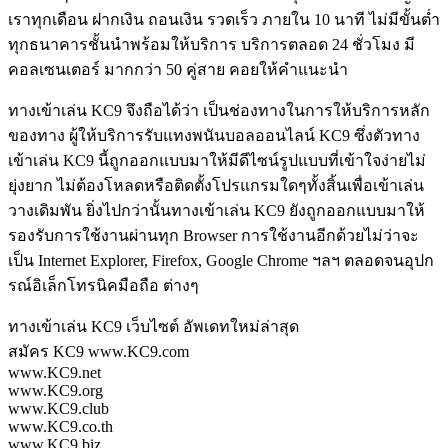
เราทุกเดือน ฝากเงิน ถอนเงิน รวดเร็ว ภายใน 10 นาที ไม่มีขั้นต่ำ
ทุกธนาคารชั้นนำพร้อมให้บริการ บริการตลอด 24 ชั่วโมง มี
คอลเซนเตอร์ มากกว่า 50 คู่สาย คอยให้คำแนะนำ
ทางเข้าเล่น KC9 จึงถือได้ว่า เป็นช่องทางในการให้บริการหลัก
ของทาง ผู้ให้บริการรับแทงพนันบอลออนไลน์ KC9 ซึ่งตัวทาง
เข้าเล่น KC9 นี้ถูกออกแบบมาให้มีดีไซน์รูปแบบที่เข้าใจง่ายไม่
ยุ่งยาก ไม่ต้องโหลดหรือติดตั้งโปรแกรมใดๆทั้งสิ้นเพื่อเข้าเล่น
วางเดิมพัน ยิ่งไปกว่านั้นทางเข้าเล่น KC9 ยังถูกออกแบบมาให้
รองรับการใช้งานผ่านทุก Browser การใช้งานอีกด้วยไม่ว่าจะ
เป็น Internet Explorer, Firefox, Google Chrome ฯลฯ ตลอดจนอุปก
รณ์อิเล็กโทรนิคมือถือ ต่างๆ
ทางเข้าเล่น KC9 เว็บไซต์ อัพเดทใหม่ล่าสุด
สมัคร KC9 www.KC9.com
www.KC9.net
www.KC9.org
www.KC9.club
www.KC9.co.th
www.KC9.biz