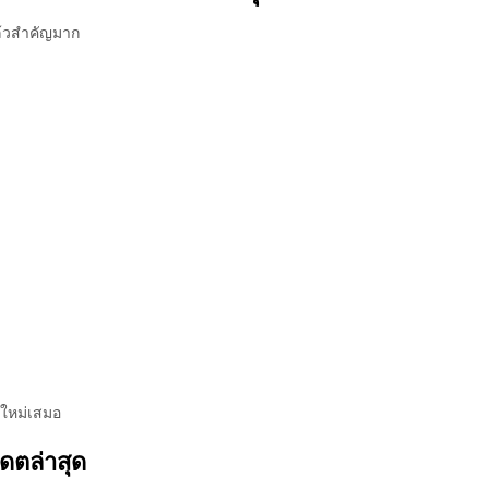
แล้วสำคัญมาก
ตใหม่เสมอ
เดตล่าสุด