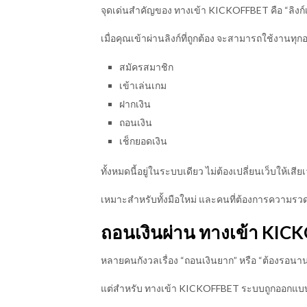
จุดเด่นสำคัญของ ทางเข้า KICKOFFBET คือ “ลิงก์
เมื่อคุณเข้าผ่านลิงก์ที่ถูกต้อง จะสามารถใช้งานทุกอ
สมัครสมาชิก
เข้าเล่นเกม
ฝากเงิน
ถอนเงิน
เช็กยอดเงิน
ทั้งหมดนี้อยู่ในระบบเดียว ไม่ต้องเปลี่ยนเว็บให้เสีย
เหมาะสำหรับทั้งมือใหม่ และคนที่ต้องการความรว
ถอนเงินผ่าน ทางเข้า KICKO
หลายคนกังวลเรื่อง “ถอนเงินยาก” หรือ “ต้องรอนา
แต่สำหรับ ทางเข้า KICKOFFBET ระบบถูกออกแบบ