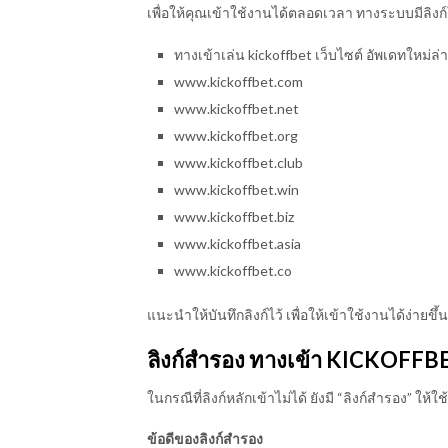
เพื่อให้คุณเข้าใช้งานได้ตลอดเวลา ทางระบบมีลิงก
ทางเข้าเล่น kickoffbet เว็บไซต์ อัพเดทใหม่ล่า
www.kickoffbet.com
www.kickoffbet.net
www.kickoffbet.org
www.kickoffbet.club
www.kickoffbet.win
www.kickoffbet.biz
www.kickoffbet.asia
www.kickoffbet.co
แนะนำให้บันทึกลิงก์ไว้ เพื่อให้เข้าใช้งานได้ง่ายขึ้
ลิงก์สำรอง ทางเข้า KICKOFF
ในกรณีที่ลิงก์หลักเข้าไม่ได้ ยังมี “ลิงก์สำรอง” ให้ใ
ข้อดีของลิงก์สำรอง