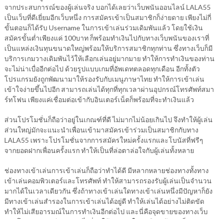
จากประสบการณ์ของผู้เล่นจริง บอกได้เลยว่าเว็บพนันออนไลน์ LALA55
เป็นเว็บที่ดีเยี่ยมอีกเว็บหนึ่ง การสมัครเข้าเป็นสมาชิกก็ง่ายดาย เพียงไม่กี่
ขั้นตอนก็ได้รับ Username ในการเข้าเล่นร่วมเดิมพันแล้ว โดยใช้เงิน
สมัครขั้นต่ำเพียงแค่ 100บาท ก็พร้อมทำเงินไปกับทางเว็บพนันของเราที่
เป็นแหล่งเงินทุนขนาดใหญ่พร้อมให้บริการสมาชิกทุกท่าน ซึ่งทางเว็บก็มี
บริการเกมวางเดิมพันไว้ให้เลือกเล่นอยู่มากมาย ทำให้การทำเงินของท่าน
จะไม่น่าเบื่ออีกต่อไป ด้วยรูปแบบเกมที่อัพเดทตลอดทุกเดือน อีกทั้งตัว
โปรแกรมยังถูกพัฒนามาให้รองรับกับเมนูภาษาไทย ทำให้การเข้าเล่น
เข้าใจง่ายขึ้นไปอีก สามารถเล่นได้ทุกที่ทุกเวลาผ่านอุปกรณ์โทรศัพท์สมา
ร์ทโฟน เพียงแค่เชื่อมต่อเข้ากับอินเตอร์เน็ตก็พร้อมที่จะทำเงินแล้ว
ส่วนโปรโมชั่นก็ถือว่าอยู่ในเกณฑ์ที่ดี ไม่มากไม่น้อยเกินไป จึงทำให้ผู้เล่น
ส่วนใหญ่มักจะแนะนำเพื่อนเข้ามาสมัครเข้าร่วมเป็นสมาชิกกับทาง
LALA55 เพราะโปรโมชั่นจากการสมัครใหม่ครั้งแรกและโบนัสที่ฟรีๆ
จากยอดฝากเพื่อนครั้งแรก ทำให้เป็นที่ล่อตาล่อใจกับผู้เล่นทั้งหลาย
ช่องทางเข้าเล่นการเข้าเล่นก็ถือว่าทำได้ดี มีหลากหลายช่องทางทั้งทาง
เข้าเล่นคอมพิวเตอร์และโทรศัพท์ ทำให้สามารถรองรับผู้เล่นเป็นจำนวน
มากได้ในเวลาเดียวกัน ซึ่งถ้าทางเข้าเล่นใดทางเข้าเล่นหนึ่งมีปัญหาก็ยัง
มีทางเข้าเล่นสำรองในการเข้าเล่นได้อยู่ดี ทำให้เล่นได้อย่างไม่ติดขัด
ทำให้ไม่เสียอารมณ์ในการทำเงินอีกต่อไป และนี่คือจุดขายของทางเว็บ