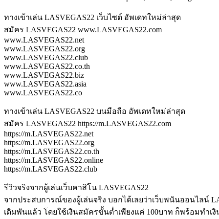
ทางเข้าเล่น LASVEGAS22 เว็บไซต์ อัพเดทใหม่ล่าสุด
สมัคร LASVEGAS22 www.LASVEGAS22.com
www.LASVEGAS22.net
www.LASVEGAS22.org
www.LASVEGAS22.club
www.LASVEGAS22.co.th
www.LASVEGAS22.biz
www.LASVEGAS22.asia
www.LASVEGAS22.co
ทางเข้าเล่น LASVEGAS22 บนมือถือ อัพเดทใหม่ล่าสุด
สมัคร LASVEGAS22 https://m.LASVEGAS22.com
https://m.LASVEGAS22.net
https://m.LASVEGAS22.org
https://m.LASVEGAS22.co.th
https://m.LASVEGAS22.online
https://m.LASVEGAS22.club
รีวิวจริงจากผู้เล่นเว็บคาสิโน LASVEGAS22
จากประสบการณ์ของผู้เล่นจริง บอกได้เลยว่าเว็บพนันออนไลน์ LASVE
เดิมพันแล้ว โดยใช้เงินสมัครขั้นต่ำเพียงแค่ 100บาท ก็พร้อมทำเ