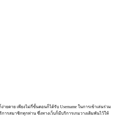
่ายดาย เพียงไม่กี่ขั้นตอนก็ได้รับ Username ในการเข้าเล่นร่วม
ิการสมาชิกทุกท่าน ซึ่งทางเว็บก็มีบริการเกมวางเดิมพันไว้ให้