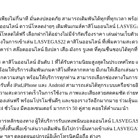
ยงไม่กี่นาที มั่นคงปลอดภัย สามารถเดิมพันได้ทุกที่ทุกเวลา พร
อนไลน์ ดาวน์โหลดง่ายๆ เดิมพันเกมส์คาสิโนออนไลน์ LASVEGAS22 บา
โหลดได้ฟรี เลือกฝากได้อย่างไม่มีจำกัดเรื่องราคา เล่นผ่านเว็บตัวแท
างในการเข้าเล่น LASVEGAS22 คาสิโนออนไลน์ ที่เพิ่มความสะดวกใ
่า สล๊อตออนไลน์ ยิงปลา เสือ-มังกร รูเลต ที่คุณชื่นชอบได้ทุกที
ิการ คาสิโนออนไลน์ อันดับ 1 ที่ได้รับความนิยมสูงสุดในประเทศ
้อมให้บริการเดิมพันเกมคาสิโนที่หลากหลาย มีเกมให้เลือกเล่นมากมา
กความสนุก พร้อมให้บริการทุกท่าน สามารถเลือกช่องทางในการเข้า
ทั้ง iPad,iPhone และ Android สามารถเล่นได้ทุกระบบเครือข่ายอิน
อความสะดวกรวดเร็วในการใช้งาน ภาพและเสียงสวยสดคมชัด ถ่ายทอ
ดลองเล่นฟรี พร้อมโปรโมชั่นดีๆ และของรางวัลอีกมากมาย ร่วมลุ้นแ
24 ชั่วโมง มีคอลเซนเตอร์ มากกว่า 50 คู่สาย คอยให้คำแนะนำ
ิการหลักของทาง ผู้ให้บริการรับแทงพนันบอลออนไลน์ LASVEGAS22
ๆทั้งสิ้นเพื่อเข้าเล่นวางเดิมพัน ยิ่งไปกว่านั้นทางเข้าเล่น LAS
hrome ฯลฯ ตลอดจนอุปกรณ์อิเล็กโทรนิคมือถือ ต่างๆ