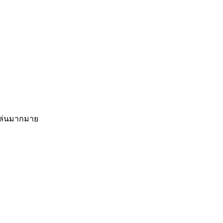
้เล่นมากมาย