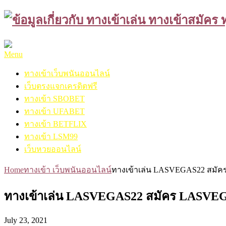
Skip
to
content
Menu
ทางเข้าเว็บพนันออนไลน์
เว็บตรงแจกเครดิตฟรี
ทางเข้า SBOBET
ทางเข้า UFABET
ทางเข้า BETFLIX
ทางเข้า LSM99
เว็บหวยออนไลน์
Home
ทางเข้า เว็บพนันออนไลน์
ทางเข้าเล่น LASVEGAS22 สมั
ทางเข้าเล่น LASVEGAS22 สมัคร LASVE
July 23, 2021