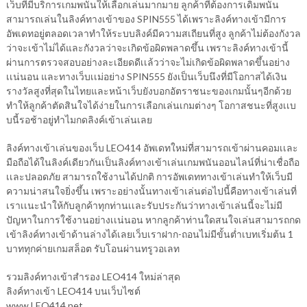
เว็บที่มีบริการเกมพนันให้เลือกเล่นมากมาย ลูกค้าที่ต้องการเดิมพนัน
สามารถเล่นในลิงค์ทางเข้าของ SPIN555 ได้เพราะลิงค์ทางเข้ามีการ
อัพเดทอยู่ตลอดเวลาทำให้ระบบลิงค์มีความสเถียนที่สูง ลูกค้าไม่ต้องกังวล
ว่าจะเข้าไม่ได้และกังวลว่าจะเกิดข้อผิดพลาดขึ้น เพราะลิงค์ทางเข้านี้
ผ่านการตรวจสอบอย่างละเอียดดีเเล้วว่าจะไม่เกิดข้อผิดพลาดขึ้นอย่าง
เเน่นอน และทางเว็บเเม่อย่าง SPIN555 ยังเป็นเว็บนึงที่มีโอกาสได้เงิน
รางวัลสูงที่สุดในไทยและหน้าเว็บยังบอกอัตราชนะของเกมนั้นๆอีกด้วย
ทำให้ลูกค้าตัดสินใจได้ง่ายในการเลือกเล่นเกมต่างๆ โอกาสชนะที่สูงเเบ
บนี้รอช้าอยู่ทำไมกดลิงค์เข้าเล่นเลย
ลิงค์ทางเข้าเล่นของเว็บ LEO414 อัพเดทใหม่ที่สามารถเข้าผ่านคอมเเละ
มือถือได้ในลิงค์เดียวกันเป็นลิงค์ทางเข้าเล่นเกมพนันออนไลน์ที่น่าเชื่อถือ
เเละปลอดภัย สามารถใช้งานได้ปกติ การอัพเดททางเข้าเล่นทำให้เว็บมี
ความน่าสนใจยิ่งขึ้น เพราะอย่างนั้นทางเข้าเล่นต่อไปนี้คือทางเข้าเล่นที่
เราเเนะนำให้กับลูกค้าทุกท่านเเละรับประกันว่าทางเข้าเล่นนี้จะไม่มี
ปัญหาในการใช้งานอย่างเเน่นอน หากลูกค้าท่านใดสนใจเล่นสามารถกด
เข้าลิงค์ทางเข้าด้านล่างได้เลยเว็บเราฝาก-ถอนไม่มีขั้นต่ำเบทเริ่มต้น 1
บาททุกค่ายเกมสล็อต รับโอนผ่านทรูวอเลท
รวมลิงค์ทางเข้าสำรอง LEO414 ใหม่ล่าสุด
ลิงค์ทางเข้า LEO414 บนเว็บไซต์
www.LEO414.net