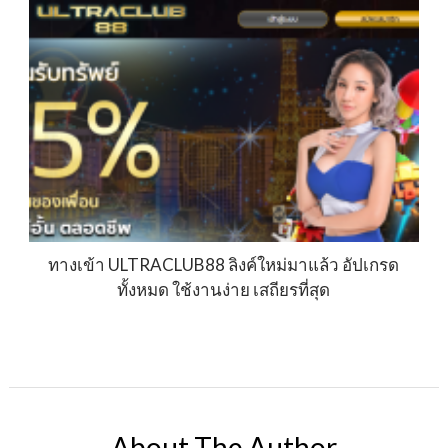
ทางเข้า ULTRACLUB88 ลิงค์ใหม่มาแล้ว อัปเกรด
ทั้งหมด ใช้งานง่าย เสถียรที่สุด
About The Author