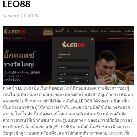
LEO88
January 11, 2024
ทางเข้า LEO88 เป็นเว็บสล็อตออนไลน์ที่ตอบสนองความต้องการของผู้
เล่นในยุคที่ความสะดวกสบายและคล่องตัวเป็นสิ่งสำคัญ. ด้วยการพัฒนา
แพลตฟอร์มที่สามารถเข้าถึงได้ผ่านมือถือ, LEO88 ได้รับความนิยมเพิ่ม
ขึ้นอย่างมหาศาล ผู้ใช้สามารถเข้าถึง LEO88 ผ่านมือถือได้อย่างสะดวก
สบาย, โดยไม่จำเป็นต้องดาวน์โหลดแอปพลิเคชันเสริม หน้าจอสัมผัส
สามารถปรับให้เข้ากับขนาดและรูปแบบต่าง ๆ ของอุปกรณ์มือถือ การลง
ทะเบียนหรือล็อกอินเข้าสู่บัญชี LEO88 ผ่านมือถือไม่ซับซ้อน เพียงกรอก
ข้อมูลเข้าสู่ระบบคุณพร้อมที่จะสนุกไปกับเกมที่หลากหลาย และการเพิ่ม