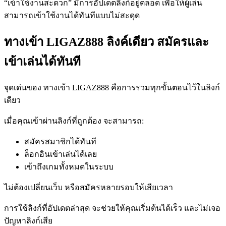
“เข้าใช้งานสะดวก” มีการอัปเดตลิงก์อยู่ตลอด เพื่อให้ผู้เล่น
สามารถเข้าใช้งานได้ทันทีแบบไม่สะดุด
ทางเข้า LIGAZ888 ลิงค์เดียว สมัครและ
เข้าเล่นได้ทันที
จุดเด่นของ ทางเข้า LIGAZ888 คือการรวมทุกขั้นตอนไว้ในลิงก์
เดียว
เมื่อคุณเข้าผ่านลิงก์ที่ถูกต้อง จะสามารถ:
สมัครสมาชิกได้ทันที
ล็อกอินเข้าเล่นได้เลย
เข้าถึงเกมทั้งหมดในระบบ
ไม่ต้องเปลี่ยนเว็บ หรือสมัครหลายรอบให้เสียเวลา
การใช้ลิงก์ที่อัปเดตล่าสุด จะช่วยให้คุณเริ่มต้นได้เร็ว และไม่เจอ
ปัญหาลิงก์เสีย