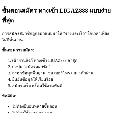
ขั้นตอนสมัคร ทางเข้า LIGAZ888 แบบง่าย
ที่สุด
การสมัครสมาชิกถูกออกแบบมาให้ “ง่ายและเร็ว” ใช้เวลาเพียง
ไม่กี่ขั้นตอน
ขั้นตอนการสมัคร:
เข้าผ่านลิงก์ ทางเข้า LIGAZ888 ล่าสุด
กดปุ่ม “สมัครสมาชิก”
กรอกข้อมูลพื้นฐาน เช่น เบอร์โทร และรหัสผ่าน
ยืนยันข้อมูลให้เรียบร้อย
สมัครเสร็จ พร้อมใช้งานทันที
ข้อดีคือ:
ไม่ต้องยืนยันหลายขั้นตอน
ไม่ต้องใช้เอกสารยุ่งยาก