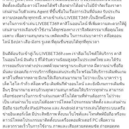
ติดตั้งลงมือถือ ดาวน์โหลดได้ฟรี เลือกฝากได้อย่างไม่มีจำกัดเรื่องราคา
เล่นผ่านเว็บตัวแทน Agent ที่ขึ้นชื่อในเรื่องการเงินที่มั่นคง รับประกัน
ความปลอดภัย ทุกกรณี .ทางเข้าเล่น LIVEBET369 เป็นอีกหนึ่งช่อง
ทางในการเข้าเล่น LIVEBET369 คาสิโนออนไลน์ ที่เพิ่มความสะดวกให้ผู้
เล่นสามารถเลือกเข้าใช้งานได้ทุกช่องทาง เราจึงคัดสรรมาเพื่อคุณโดย
เฉพาะ เพื่อความสนุกสนาน เพลิดเพลิน ในการเล่นบาคาร่า สล๊อตออน
ไลน์ ยิงปลา เสือ-มังกร รูเลต ที่คุณชื่นชอบได้ทุกที่ทุกเวลา
ยินดีต้อนรับเข้าสู่เว็บ LIVEBET369.com เราคือเว็บไซต์ให้บริการ คาสิ
โนออนไลน์ อันดับ 1 ที่ได้รับความนิยมสูงสุดในประเทศไทย และได้รับ
การยอมรับจากต่างประเทศด้วยมาตรฐานระดับสากล มีความน่าเชื่อถือ
มั่นคง ปลอดภัย การบริการที่สุดแสนประทับใจ พร้อมให้บริการเดิมพันเกม
คาสิโนที่หลากหลาย มีเกมให้เลือกเล่นมากมาย ไม่ว่าจะเป็น บาคาร่า รู
เล็ต ไฮโล กำถั่ว สล็อต หรือ เดิมพันกีฬาออนไลน์ และยังมีเกมการเดิมพัน
อื่นๆ อีกมากมาย ครบถ้วนทุกความสนุก พร้อมให้บริการทุกท่าน สามารถ
เลือกช่องทางในการเข้าเล่นเกมคาสิโนได้ตามที่ท่านต้องการ ไม่ว่าจะ
เป็น เล่นผ่านเว็บ แบบไม่ต้องดาวน์โหลดโปรแกรมมาติดตั้ง และเล่นผ่าน
มือถือ รองรับทั้ง iPad,iPhone และ Android สามารถเล่นได้ทุกระบบเครือ
ข่ายอินเตอร์เน็ต มีประสิทธิภาพ ทั้งบนเว็บไซต์และโทรศัพท์มือถือ หรือจะ
ดาวน์โหลดโปรแกรมมาติดตั้งบนเครื่องคอมพิวเตอร์ PC เพื่อความ
สะดวกรวดเร็วในการใช้งาน ภาพและเสียงสวยสดคมชัด ถ่ายทอดสด