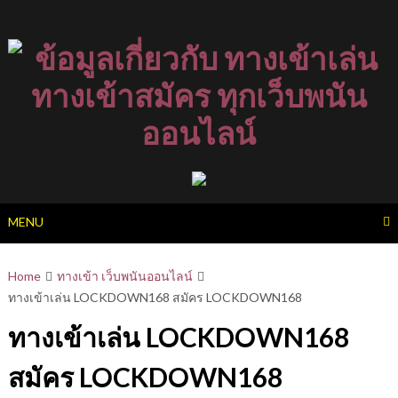
Skip
to
content
MENU
Home
ทางเข้า เว็บพนันออนไลน์
ทางเข้าเล่น LOCKDOWN168 สมัคร LOCKDOWN168
ทางเข้าเล่น LOCKDOWN168
สมัคร LOCKDOWN168