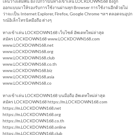
เล่นวางเดิมพัน ยิ่งไปกว่านั้นทางเข้าเล่น LOCKDOWN168 ยังถูก
ออกแบบมาให้รองรับการใช้งานผ่านทุก Browser การใช้งานอีกด้วยไม่
ว่าจะเป็น Internet Explorer, Firefox, Google Chrome ฯลฯ ตลอดจนอุปก
รณ์อิเล็กโทรนิคมือถือ ต่างๆ
ทางเข้าเล่น LOCKDOWN168 เว็บไซต์ อัพเดทใหม่ล่าสุด
สมัคร LOCKDOWN168 www.LOCKDOWN168.com
www.LOCKDOWN168.net
www.LOCKDOWN168.org
www.LOCKDOWN168.club
www.LOCKDOWN168.co.th
www.LOCKDOWN168.biz
www.LOCKDOWN168.asia
www.LOCKDOWN168.co
ทางเข้าเล่น LOCKDOWN168 บนมือถือ อัพเดทใหม่ล่าสุด
สมัคร LOCKDOWN168 https://m.LOCKDOWN168.com
https://m.LOCKDOWN168.net
https://m.LOCKDOWN168.org
https://m.LOCKDOWN168.co.th
https://m.LOCKDOWN168.online
https://m.LOCKDOWN168.club