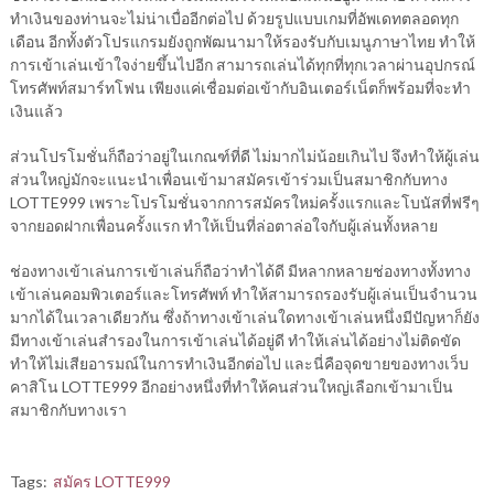
ทำเงินของท่านจะไม่น่าเบื่ออีกต่อไป ด้วยรูปแบบเกมที่อัพเดทตลอดทุก
เดือน อีกทั้งตัวโปรแกรมยังถูกพัฒนามาให้รองรับกับเมนูภาษาไทย ทำให้
การเข้าเล่นเข้าใจง่ายขึ้นไปอีก สามารถเล่นได้ทุกที่ทุกเวลาผ่านอุปกรณ์
โทรศัพท์สมาร์ทโฟน เพียงแค่เชื่อมต่อเข้ากับอินเตอร์เน็ตก็พร้อมที่จะทำ
เงินแล้ว
ส่วนโปรโมชั่นก็ถือว่าอยู่ในเกณฑ์ที่ดี ไม่มากไม่น้อยเกินไป จึงทำให้ผู้เล่น
ส่วนใหญ่มักจะแนะนำเพื่อนเข้ามาสมัครเข้าร่วมเป็นสมาชิกกับทาง
LOTTE999 เพราะโปรโมชั่นจากการสมัครใหม่ครั้งแรกและโบนัสที่ฟรีๆ
จากยอดฝากเพื่อนครั้งแรก ทำให้เป็นที่ล่อตาล่อใจกับผู้เล่นทั้งหลาย
ช่องทางเข้าเล่นการเข้าเล่นก็ถือว่าทำได้ดี มีหลากหลายช่องทางทั้งทาง
เข้าเล่นคอมพิวเตอร์และโทรศัพท์ ทำให้สามารถรองรับผู้เล่นเป็นจำนวน
มากได้ในเวลาเดียวกัน ซึ่งถ้าทางเข้าเล่นใดทางเข้าเล่นหนึ่งมีปัญหาก็ยัง
มีทางเข้าเล่นสำรองในการเข้าเล่นได้อยู่ดี ทำให้เล่นได้อย่างไม่ติดขัด
ทำให้ไม่เสียอารมณ์ในการทำเงินอีกต่อไป และนี่คือจุดขายของทางเว็บ
คาสิโน LOTTE999 อีกอย่างหนึ่งที่ทำให้คนส่วนใหญ่เลือกเข้ามาเป็น
สมาชิกกับทางเรา
Tags:
สมัคร LOTTE999