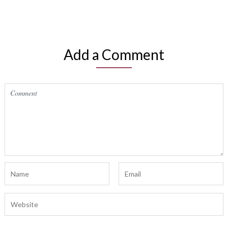
Add a Comment