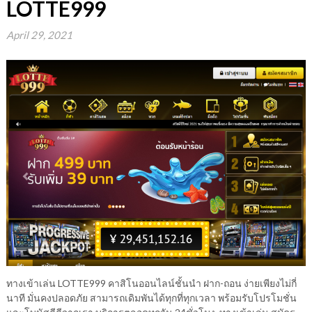
LOTTE999
April 29, 2021
ทางเข้าเล่น LOTTE999 คาสิโนออนไลน์ชั้นนำ ฝาก-ถอน ง่ายเพียงไม่กี่
นาที มั่นคงปลอดภัย สามารถเดิมพันได้ทุกที่ทุกเวลา พร้อมรับโปรโมชั่น