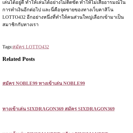
เล่นได้อยู่ดี ทำให้เล่นได้อย่างไม่ติดขัด ทำให้ไม่เสียอารมณ์ใน
การทำเงินอีกต่อไป และนี่คือจุดขายของทางเว็บคาสิโน
LOTTO432 อีกอย่างหนึ่งที่ทำให้คนส่วนใหญ่เลือกเข้ามาเป็น
สมาชิกกับทางเรา
Tags:
สมัคร LOTTO432
Related Posts
สมัคร NOBLE99 ทางเข้าเล่น NOBLE99
ทางเข้าเล่น SIXDRAGON369 สมัคร SIXDRAGON369