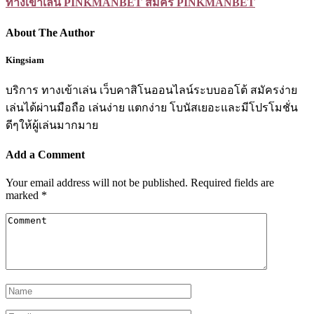
ทางเข้าเล่น PINKMANBET สมัคร PINKMANBET
About The Author
Kingsiam
บริการ ทางเข้าเล่น เว็บคาสิโนออนไลน์ระบบออโต้ สมัครง่าย
เล่นได้ผ่านมือถือ เล่นง่าย แตกง่าย โบนัสเยอะและมีโปรโมชั่น
ดีๆให้ผู้เล่นมากมาย
Add a Comment
Your email address will not be published.
Required fields are
marked
*