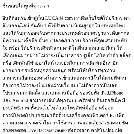
ชื่นชอบได้ทุกที่ทุกเวลา
ยินดีต้อนรับเข้าสู่เว็บ LUCA44.com เราคือเว็บไซต์ให้บริการ คา
สิโนออนไลน์ อันดับ 1 ที่ได้รับความนิยมสูงสุดในประเทศไทย
และได้รับการยอมรับจากต่างประเทศด้วยมาตรฐานระดับสากล
มีความน่าเชื่อถือ มั่นคง ปลอดภัย การบริการที่สุดแสนประทับ
ใจ พร้อมให้บริการเดิมพันเกมคาสิโนที่หลากหลาย มีเกมให้
เลือกเล่นมากมาย ไม่ว่าจะเป็น บาคาร่า รูเล็ต ไฮโล กำถั่ว สล็อต
หรือ เดิมพันกีฬาออนไลน์ และยังมีเกมการเดิมพันอื่นๆ อีก
มากมาย ครบถ้วนทุกความสนุก พร้อมให้บริการทุกท่าน
สามารถเลือกช่องทางในการเข้าเล่นเกมคาสิโนได้ตามที่ท่าน
ต้องการ ไม่ว่าจะเป็น เล่นผ่านเว็บ แบบไม่ต้องดาวน์โหลด
โปรแกรมมาติดตั้ง และเล่นผ่านมือถือ รองรับทั้ง iPad,iPhone
และ Android สามารถเล่นได้ทุกระบบเครือข่ายอินเตอร์เน็ต มี
ประสิทธิภาพ ทั้งบนเว็บไซต์และโทรศัพท์มือถือ หรือจะ
ดาวน์โหลดโปรแกรมมาติดตั้งบนเครื่องคอมพิวเตอร์ PC เพื่อ
ความสะดวกรวดเร็วในการใช้งาน ภาพและเสียงสวยสดคมชัด
ถ่ายทอดสด Live Baccarat casino ส่งตรงจาก คาสิโนปอยเปต