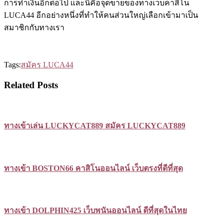
การทำเงินอีกต่อไป และนี่คือจุดขายของทางเว็บคาสิโน
LUCA44 อีกอย่างหนึ่งที่ทำให้คนส่วนใหญ่เลือกเข้ามาเป็น
สมาชิกกับทางเรา
Tags:
สมัคร LUCA44
Related Posts
ทางเข้าเล่น LUCKYCAT889 สมัคร LUCKYCAT889
ทางเข้า BOSTON66 คาสิโนออนไลน์ เว็บตรงที่ดีที่สุด
ทางเข้า DOLPHIN425 เว็บพนันออนไลน์ ดีที่สุดในไทย