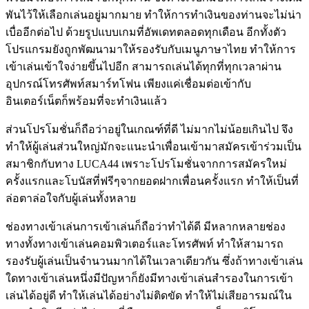
พันไว้ให้เลือกเล่นอยู่มากมาย ทำให้การทำเงินของท่านจะไม่น่า
เบื่ออีกต่อไป ด้วยรูปแบบเกมที่อัพเดทตลอดทุกเดือน อีกทั้งตัว
โปรแกรมยังถูกพัฒนามาให้รองรับกับเมนูภาษาไทย ทำให้การ
เข้าเล่นเข้าใจง่ายขึ้นไปอีก สามารถเล่นได้ทุกที่ทุกเวลาผ่าน
อุปกรณ์โทรศัพท์สมาร์ทโฟน เพียงแค่เชื่อมต่อเข้ากับ
อินเตอร์เน็ตก็พร้อมที่จะทำเงินแล้ว
ส่วนโปรโมชั่นก็ถือว่าอยู่ในเกณฑ์ที่ดี ไม่มากไม่น้อยเกินไป จึง
ทำให้ผู้เล่นส่วนใหญ่มักจะแนะนำเพื่อนเข้ามาสมัครเข้าร่วมเป็น
สมาชิกกับทาง LUCA44 เพราะโปรโมชั่นจากการสมัครใหม่
ครั้งแรกและโบนัสที่ฟรีๆจากยอดฝากเพื่อนครั้งแรก ทำให้เป็นที่
ล่อตาล่อใจกับผู้เล่นทั้งหลาย
ช่องทางเข้าเล่นการเข้าเล่นก็ถือว่าทำได้ดี มีหลากหลายช่อง
ทางทั้งทางเข้าเล่นคอมพิวเตอร์และโทรศัพท์ ทำให้สามารถ
รองรับผู้เล่นเป็นจำนวนมากได้ในเวลาเดียวกัน ซึ่งถ้าทางเข้าเล่น
ใดทางเข้าเล่นหนึ่งมีปัญหาก็ยังมีทางเข้าเล่นสำรองในการเข้า
เล่นได้อยู่ดี ทำให้เล่นได้อย่างไม่ติดขัด ทำให้ไม่เสียอารมณ์ใน