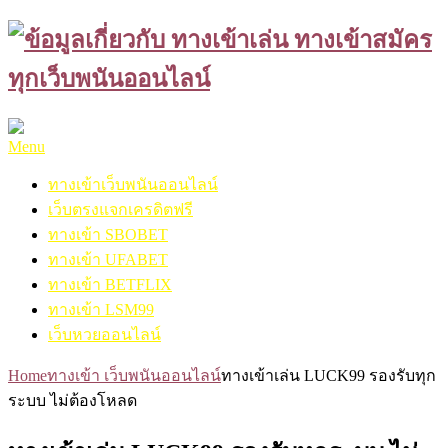
Skip
to
content
Menu
ทางเข้าเว็บพนันออนไลน์
เว็บตรงแจกเครดิตฟรี
ทางเข้า SBOBET
ทางเข้า UFABET
ทางเข้า BETFLIX
ทางเข้า LSM99
เว็บหวยออนไลน์
Home
ทางเข้า เว็บพนันออนไลน์
ทางเข้าเล่น LUCK99 รองรับทุก
ระบบ ไม่ต้องโหลด