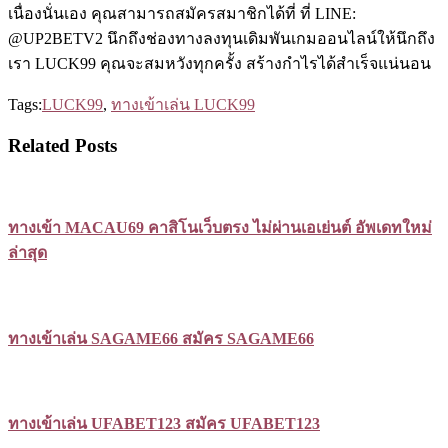
เนื่องนั่นเอง คุณสามารถสมัครสมาชิกได้ที่ ที่ LINE:
@UP2BETV2 นึกถึงช่องทางลงทุนเดิมพันเกมออนไลน์ให้นึกถึง
เรา LUCK99 คุณจะสมหวังทุกครั้ง สร้างกำไรได้สำเร็จแน่นอน
Tags:
LUCK99
,
ทางเข้าเล่น LUCK99
Related Posts
ทางเข้า MACAU69 คาสิโนเว็บตรง ไม่ผ่านเอเย่นต์ อัพเดทใหม่
ล่าสุด
ทางเข้าเล่น SAGAME66 สมัคร SAGAME66
ทางเข้าเล่น UFABET123 สมัคร UFABET123