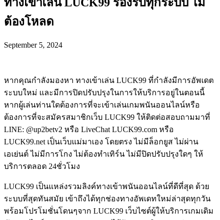
ทางเข้าเล่น LUCK99 รองรับทุกระบบ ไม่
ต้องโหลด
September 5, 2024
หากคุณกำลังมองหา ทางเข้าเล่น LUCK99 ที่กำลังมีการอัพเดต
ระบบใหม่ และมีการปิดปรับปรุงในการให้บริการอยู่ในตอนนี้
หากผู้เล่นท่านใดต้องการที่จะเข้าเล่นเกมพนันออนไลน์หรือ
ต้องการที่จะสมัครสมาชิกเว็บ LUCK99 ให้ติดต่อสอบถามมาที่
LINE: @up2betv2 หรือ LiveChat LUCK99.com หรือ
LUCK99.net เป็นเว็บแม่มาเอง โดยตรง ไม่มีล็อกยูส ไม่ผ่าน
เอเย่นต์ ไม่มีการโกง ไม่ต้องทำเทิร์น ไม่มีปิดปรับปรุงใดๆ ให้
บริการตลอด 24ชั่วโมง
LUCK99 เป็นแหล่งรวมลิงค์ทางเข้าพนันออนไลน์ที่ดีที่สุด ด้วย
ระบบที่สุดทันสมัย เข้าถึงได้ทุกช่องทางอัพเดทใหม่ล่าสุดทุกวัน
พร้อมโปรโมชั่นโดนๆจาก LUCK99 เว็บไซต์ผู้ให้บริการเกมเดิม