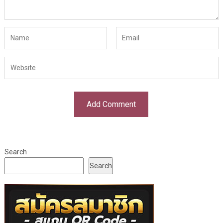
Search
Search