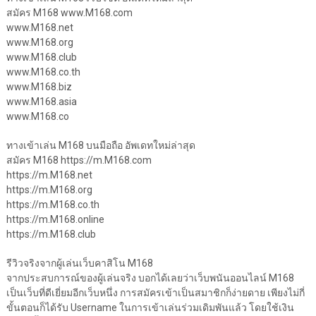
สมัคร M168 www.M168.com
www.M168.net
www.M168.org
www.M168.club
www.M168.co.th
www.M168.biz
www.M168.asia
www.M168.co
ทางเข้าเล่น M168 บนมือถือ อัพเดทใหม่ล่าสุด
สมัคร M168 https://m.M168.com
https://m.M168.net
https://m.M168.org
https://m.M168.co.th
https://m.M168.online
https://m.M168.club
รีวิวจริงจากผู้เล่นเว็บคาสิโน M168
จากประสบการณ์ของผู้เล่นจริง บอกได้เลยว่าเว็บพนันออนไลน์ M168
เป็นเว็บที่ดีเยี่ยมอีกเว็บหนึ่ง การสมัครเข้าเป็นสมาชิกก็ง่ายดาย เพียงไม่กี่
ขั้นตอนก็ได้รับ Username ในการเข้าเล่นร่วมเดิมพันแล้ว โดยใช้เงิน