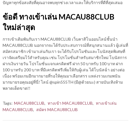
ปัญหาทุกข้อสงสัยที่คุณอาจพบทุกช่วงเวลาและให้บริการที่ดีที่สุดเสมอ
ข้อดี ทางเข้าเล่น MACAU88CLUB
ใหม่ล่าสุด
การเข้าเดิมพันกับเรา MACAU88CLUB เว็บคาสิโนออนไลน์ชั้นนำ
MACAU88CLUB นอกจากจะได้รับประสบการณ์ที่สนุกสนานแล้ว ผู้เล่นที่
สมัครสมาชิก เข้ามาเล่นกับเรา จะได้รับโปรโมชันและโบนัสสุดพิเศษที่
เราจัดเตรียมไว้สำหรับคุณ เช่น โปรโมชั่นสำหรับสมาชิกใหม่ โบนัสการ
ฝากเงินรายวัน โปรโมชั่นแจกเครดิตฟรี ฝาก 50 บาทรับ 100 บาท ฝาก
100 บาทรับ 200 บาท ที่มีเครดิตฟรีเพิ่มให้กับผู้เล่น ได้โบนัสฉ่ำ อย่างต่อ
เนื่อง พร้อมเกมอีกมากมายที่รอให้คุณมาเลือกสรร แหล่งรวมเกมพนัน
มากมายรอคุณอยู่ที่นี่! ไลน์ @spin555TH (มี@ด้วยนะ) สายบันเทิงห้าม
พลาดเด็ดขาด!!
Tags:
MACAU88CLUB
,
ทางเข้า MACAU88CLUB
,
ทางเข้าเล่น
MACAU88CLUB
,
สมัคร MACAU88CLUB