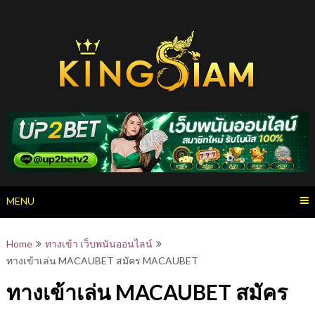
Skip
to
content
MENU
Home
ทางเข้า เว็บพนันออนไลน์
ทางเข้าเล่น MACAUBET สมัคร MACAUBET
ทางเข้าเล่น MACAUBET สมัคร