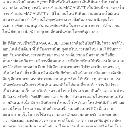
เล่นผ่านเว็บตัวแทน Agent ที่ขึ้นชื่อในเรื่องการเงินที่มั่นคง รับประกัน
ความปลอดภัย ทุกกรณี .ทางเข้าเล่น MACAUBET เป็นอีกหนึ่งช่องทางใน
การเข้าเล่น MACAUBET คาสิโนออนไลน์ ที่เพิ่มความสะดวกให้ผู้เล่น
สามารถเลือกเข้าใช้งานได้ทุกช่องทาง เราจึงคัดสรรมาเพื่อคุณโดย
เฉพาะ เพื่อความสนุกสนาน เพลิดเพลิน ในการเล่นบาคาร่า สล๊อตออน
ไลน์ ยิงปลา เสือ-มังกร รูเลต ที่คุณชื่นชอบได้ทุกที่ทุกเวลา
ยินดีต้อนรับเข้าสู่เว็บ MACAUBET.com เราคือเว็บไซต์ให้บริการ คาสิโน
ออนไลน์ อันดับ 1 ที่ได้รับความนิยมสูงสุดในประเทศไทย และได้รับการ
ยอมรับจากต่างประเทศด้วยมาตรฐานระดับสากล มีความน่าเชื่อถือ
มั่นคง ปลอดภัย การบริการที่สุดแสนประทับใจ พร้อมให้บริการเดิมพันเกม
คาสิโนที่หลากหลาย มีเกมให้เลือกเล่นมากมาย ไม่ว่าจะเป็น บาคาร่า รู
เล็ต ไฮโล กำถั่ว สล็อต หรือ เดิมพันกีฬาออนไลน์ และยังมีเกมการเดิมพัน
อื่นๆ อีกมากมาย ครบถ้วนทุกความสนุก พร้อมให้บริการทุกท่าน สามารถ
เลือกช่องทางในการเข้าเล่นเกมคาสิโนได้ตามที่ท่านต้องการ ไม่ว่าจะ
เป็น เล่นผ่านเว็บ แบบไม่ต้องดาวน์โหลดโปรแกรมมาติดตั้ง และเล่นผ่าน
มือถือ รองรับทั้ง iPad,iPhone และ Android สามารถเล่นได้ทุกระบบเครือ
ข่ายอินเตอร์เน็ต มีประสิทธิภาพ ทั้งบนเว็บไซต์และโทรศัพท์มือถือ หรือจะ
ดาวน์โหลดโปรแกรมมาติดตั้งบนเครื่องคอมพิวเตอร์ PC เพื่อความ
สะดวกรวดเร็วในการใช้งาน ภาพและเสียงสวยสดคมชัด ถ่ายทอดสด
Live Baccarat casino ส่งตรงจาก คาสิโนปอยเปต ประเทศกัมพูชา สมัคร
สมาชิกมาร่วมเป็นส่วนหนึ่งกับเราได้แล้ววันนี้ ทดลองเล่นฟรี พร้อมโปร