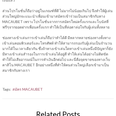
เงินแล้ว
ส่วนโปรโมชั่นก็ถือว่าอยู่ในเกณฑ์ที่ดี ไม่มากไม่น้อยเกินไป จึงทำให้ผู้เล่น
ส่วนใหญ่มักจะแนะนำเพื่อนเข้ามาสมัครเข้าร่วมเป็นสมาชิกกับทาง
MACAUBET เพราะโปรโมชั่นจากการสมัครใหม่ครั้งแรกและโบนัสที่
ฟรีๆจากยอดฝากเพื่อนครั้งแรก ทำให้เป็นที่ล่อตาล่อใจกับผู้เล่นทั้งหลาย
ช่องทางเข้าเล่นการเข้าเล่นก็ถือว่าทำได้ดี มีหลากหลายช่องทางทั้งทาง
เข้าเล่นคอมพิวเตอร์และโทรศัพท์ ทำให้สามารถรองรับผู้เล่นเป็นจำนวน
มากได้ในเวลาเดียวกัน ซึ่งถ้าทางเข้าเล่นใดทางเข้าเล่นหนึ่งมีปัญหาก็ยัง
มีทางเข้าเล่นสำรองในการเข้าเล่นได้อยู่ดี ทำให้เล่นได้อย่างไม่ติดขัด
ทำให้ไม่เสียอารมณ์ในการทำเงินอีกต่อไป และนี่คือจุดขายของทางเว็บ
คาสิโน MACAUBET อีกอย่างหนึ่งที่ทำให้คนส่วนใหญ่เลือกเข้ามาเป็น
สมาชิกกับทางเรา
Tags:
สมัคร MACAUBET
Related Posts