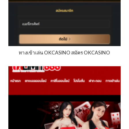
ทางเข้าเล่น OKCASINO สมัคร OKCASINO