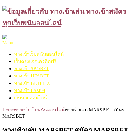
Skip
to
content
Menu
ทางเข้าเว็บพนันออนไลน์
เว็บตรงแจกเครดิตฟรี
ทางเข้า SBOBET
ทางเข้า UFABET
ทางเข้า BETFLIX
ทางเข้า LSM99
เว็บหวยออนไลน์
Home
ทางเข้า เว็บพนันออนไลน์
ทางเข้าเล่น MARSBET สมัคร
MARSBET
ทางเข้าเล่น MARSBET สมัคร MARSBET