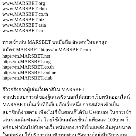
www.MARSBET.org
www.MARSBET.club
www.MARSBET.co.th
www.MARSBET.biz
www.MARSBET.asia
www.MARSBET.co
ทางเข้าเล่น MARSBET บนมือถือ อัพเดทใหม่ล่าสุด
สมัคร MARSBET https://m.MARSBET.com
https://m.MARSBET.net
https://m.MARSBET.org
https://m.MARSBET.co.th
https://m.MARSBET.online
https://m.MARSBET.club
รีวิวจริงจากผู้เล่นเว็บคาสิโน MARSBET
จากประสบการณ์ของผู้เล่นจริง บอกได้เลยว่าเว็บพนันออนไลน์
MARSBET เป็นเว็บที่ดีเยี่ยมอีกเว็บหนึ่ง การสมัครเข้าเป็น
สมาชิกก็ง่ายดาย เพียงไม่กี่ขั้นตอนก็ได้รับ Username ในการเข้า
เล่นร่วมเดิมพันแล้ว โดยใช้เงินสมัครขั้นต่ำเพียงแค่ 100บาท ก็
พร้อมทำเงินไปกับทางเว็บพนันของเราที่เป็นแหล่งเงินทุนขนาด
ใหญ่พร้อมให้บริการสมาชิกทุกท่าน ซึ่งทางเว็บก็มีบริการเกม