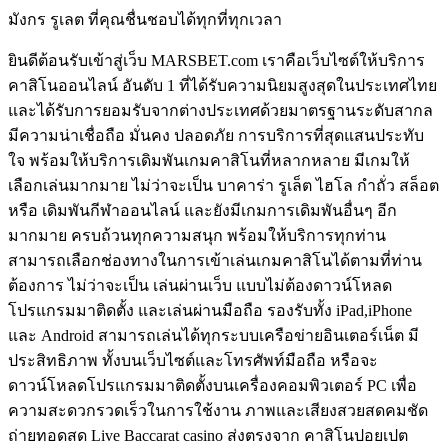
มังกร รูเลต ที่คุณชื่นชอบได้ทุกที่ทุกเวลา
ยินดีต้อนรับเข้าสู่เว็บ MARSBET.com เราคือเว็บไซต์ให้บริการ
คาสิโนออนไลน์ อันดับ 1 ที่ได้รับความนิยมสูงสุดในประเทศไทย
และได้รับการยอมรับจากต่างประเทศด้วยมาตรฐานระดับสากล
มีความน่าเชื่อถือ มั่นคง ปลอดภัย การบริการที่สุดแสนประทับ
ใจ พร้อมให้บริการเดิมพันเกมคาสิโนที่หลากหลาย มีเกมให้
เลือกเล่นมากมาย ไม่ว่าจะเป็น บาคาร่า รูเล็ต ไฮโล กำถั่ว สล็อต
หรือ เดิมพันกีฬาออนไลน์ และยังมีเกมการเดิมพันอื่นๆ อีก
มากมาย ครบถ้วนทุกความสนุก พร้อมให้บริการทุกท่าน
สามารถเลือกช่องทางในการเข้าเล่นเกมคาสิโนได้ตามที่ท่าน
ต้องการ ไม่ว่าจะเป็น เล่นผ่านเว็บ แบบไม่ต้องดาวน์โหลด
โปรแกรมมาติดตั้ง และเล่นผ่านมือถือ รองรับทั้ง iPad,iPhone
และ Android สามารถเล่นได้ทุกระบบเครือข่ายอินเตอร์เน็ต มี
ประสิทธิภาพ ทั้งบนเว็บไซต์และโทรศัพท์มือถือ หรือจะ
ดาวน์โหลดโปรแกรมมาติดตั้งบนเครื่องคอมพิวเตอร์ PC เพื่อ
ความสะดวกรวดเร็วในการใช้งาน ภาพและเสียงสวยสดคมชัด
ถ่ายทอดสด Live Baccarat casino ส่งตรงจาก คาสิโนปอยเปต