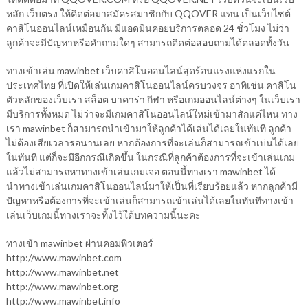
หลัก เว็บตรง ให้คิดต่อมาสมัครสมาชิกกับ QQOVER แทน เป็นเว็บไซต์
คาสิโนออนไลน์เหมือนกัน มีแอดมินคอยบริการตลอด 24 ชั่วโมง ไม่ว่า
ลูกค้าจะมีปัญหาหรือคำถามใดๆ สามารถติดต่อสอบถามได้ตลอดทั้งวัน
ทางเข้าเล่น mawinbet เว็บคาสิโนออนไลน์สุดร้อนแรงแห่งแรกใน
ประเทศไทย ที่เปิดให้เล่นเกมคาสิโนออนไลน์ครบวงจร อาทิเช่น คาสิโน
ตัวหลักของเว็บเรา สล็อต บาคาร่า กีฬา หรือเกมออนไลน์ต่างๆ ในเว็บเรา
มีบริการทั้งหมด ไม่ว่าจะมีเกมคาสิโนออนไลน์ใหม่เข้ามาสักแค่ไหน ทาง
เรา mawinbet ก็สามารถนำเข้ามาให้ลูกค้าได้เล่นได้เลยในทันที ลูกค้า
ไม่ต้องเสียเวลารอนานเลย หากต้องการที่จะเล่นก็สามารถเข้าเบ่นได้เลย
ในทันที แต่ก็จะมีอีกกรณีเกิดขึ้น ในกรณีที่ลูกค้าต้องการที่จะเข้าเล่นเกม
แล้วไม่สามารถหาทางเข้าเล่นเกมเจอ ตอนนี้ทางเรา mawinbet ได้
นำทางเข้าเล่นเกมคาสิโนออนไลน์มาให้เป็นที่เรียบร้อยแล้ว หากลูกค้ามี
ปัญหาหรือต้องการที่จะเข้าเล่นก็สามารถเข้าเล่นได้เลยในทันทีทางเข้า
เล่นเว็บเกมนี้ทางเราจะทิ้งไว้ใต้บทความนี้นะคะ
ทางเข้า mawinbet ผ่านคอมพิวเตอร์
http://www.mawinbet.com
http://www.mawinbet.net
http://www.mawinbet.org
http://www.mawinbet.info