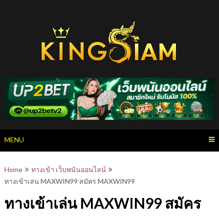
Skip
to
content
MENU
Home
ทางเข้า เว็บพนันออนไลน์
ทางเข้าเล่น MAXWIN99 สมัคร MAXWIN99
ทางเข้าเล่น MAXWIN99 สมัคร