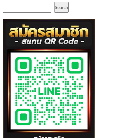
Search