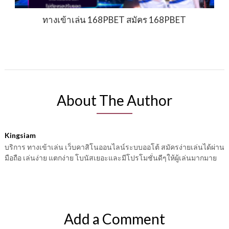
ทางเข้าเล่น 168PBET สมัคร 168PBET
About The Author
Kingsiam
บริการ ทางเข้าเล่น เว็บคาสิโนออนไลน์ระบบออโต้ สมัครง่ายเล่นได้ผ่าน
มือถือ เล่นง่าย แตกง่าย โบนัสเยอะและมีโปรโมชั่นดีๆให้ผู้เล่นมากมาย
Add a Comment