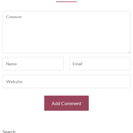
Search