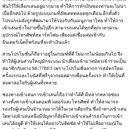
พันไว้ให้เลือกเล่นอยู่มากมาย ทำให้การทำเงินของท่านจะไม่น่า
เบื่ออีกต่อไป ด้วยรูปแบบเกมที่อัพเดทตลอดทุกเดือน อีกทั้งตัว
โปรแกรมยังถูกพัฒนามาให้รองรับกับเมนูภาษาไทย ทำให้การ
เข้าเล่นเข้าใจง่ายขึ้นไปอีก สามารถเล่นได้ทุกที่ทุกเวลาผ่าน
อุปกรณ์โทรศัพท์สมาร์ทโฟน เพียงแค่เชื่อมต่อเข้ากับ
อินเตอร์เน็ตก็พร้อมที่จะทำเงินแล้ว
ส่วนโปรโมชั่นก็ถือว่าอยู่ในเกณฑ์ที่ดี ไม่มากไม่น้อยเกินไป จึง
ทำให้ผู้เล่นส่วนใหญ่มักจะแนะนำเพื่อนเข้ามาสมัครเข้าร่วมเป็น
สมาชิกกับทาง MC77BET เพราะโปรโมชั่นจากการสมัครใหม่
ครั้งแรกและโบนัสที่ฟรีๆจากยอดฝากเพื่อนครั้งแรก ทำให้เป็นที่
ล่อตาล่อใจกับผู้เล่นทั้งหลาย
ช่องทางเข้าเล่นการเข้าเล่นก็ถือว่าทำได้ดี มีหลากหลายช่อง
ทางทั้งทางเข้าเล่นคอมพิวเตอร์และโทรศัพท์ ทำให้สามารถ
รองรับผู้เล่นเป็นจำนวนมากได้ในเวลาเดียวกัน ซึ่งถ้าทางเข้าเล่น
ใดทางเข้าเล่นหนึ่งมีปัญหาก็ยังมีทางเข้าเล่นสำรองในการเข้า
เล่นได้อยู่ดี ทำให้เล่นได้อย่างไม่ติดขัด ทำให้ไม่เสียอารมณ์ใน