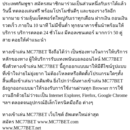
ประเทศกัมพูชา สมัครสมาชิกมาร่วมเป็นส่วนหนึ่งกับเราได้แล้ว
วันนี้ ทดลองเล่นฟรี พร้อมโปรโมชั่นดีๆ และของรางวัลอีก
มากมาย ร่วมลุ้นแจ็คพอร์ตใหญ่กับเราทุกเดือน ฝากเงิน ถอนเงิน
รวดเร็ว ภายใน 10 นาที ไม่มีขั้นต่ำ ทุกธนาคารชั้นนำพร้อมให้
บริการ บริการตลอด 24 ชั่วโมง มีคอลเซนเตอร์ มากกว่า 50 คู่
สาย คอยให้คำแนะนำ
ทางเข้าเล่น MC77BET จึงถือได้ว่า เป็นช่องทางในการให้บริการ
หลักของทาง ผู้ให้บริการรับแทงพนันบอลออนไลน์ MC77BET
ซึ่งตัวทางเข้าเล่น MC77BET นี้ถูกออกแบบมาให้มีดีไซน์รูปแบบ
ที่เข้าใจง่ายไม่ยุ่งยาก ไม่ต้องโหลดหรือติดตั้งโปรแกรมใดๆทั้ง
สิ้นเพื่อเข้าเล่นวางเดิมพัน ยิ่งไปกว่านั้นทางเข้าเล่น MC77BET
ยังถูกออกแบบมาให้รองรับการใช้งานผ่านทุก Browser การใช้
งานอีกด้วยไม่ว่าจะเป็น Internet Explorer, Firefox, Google Chrome
ฯลฯ ตลอดจนอุปกรณ์อิเล็กโทรนิคมือถือ ต่างๆ
ทางเข้าเล่น MC77BET เว็บไซต์ อัพเดทใหม่ล่าสุด
สมัคร MC77BET www.MC77BET.com
www.MC77BET.net