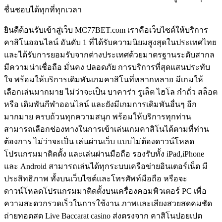
ชื่นชอบได้ทุกที่ทุกเวลา
ยินดีต้อนรับเข้าสู่เว็บ MC77BET.com เราคือเว็บไซต์ให้บริการ
คาสิโนออนไลน์ อันดับ 1 ที่ได้รับความนิยมสูงสุดในประเทศไทย
และได้รับการยอมรับจากต่างประเทศด้วยมาตรฐานระดับสากล
มีความน่าเชื่อถือ มั่นคง ปลอดภัย การบริการที่สุดแสนประทับ
ใจ พร้อมให้บริการเดิมพันเกมคาสิโนที่หลากหลาย มีเกมให้
เลือกเล่นมากมาย ไม่ว่าจะเป็น บาคาร่า รูเล็ต ไฮโล กำถั่ว สล็อต
หรือ เดิมพันกีฬาออนไลน์ และยังมีเกมการเดิมพันอื่นๆ อีก
มากมาย ครบถ้วนทุกความสนุก พร้อมให้บริการทุกท่าน
สามารถเลือกช่องทางในการเข้าเล่นเกมคาสิโนได้ตามที่ท่าน
ต้องการ ไม่ว่าจะเป็น เล่นผ่านเว็บ แบบไม่ต้องดาวน์โหลด
โปรแกรมมาติดตั้ง และเล่นผ่านมือถือ รองรับทั้ง iPad,iPhone
และ Android สามารถเล่นได้ทุกระบบเครือข่ายอินเตอร์เน็ต มี
ประสิทธิภาพ ทั้งบนเว็บไซต์และโทรศัพท์มือถือ หรือจะ
ดาวน์โหลดโปรแกรมมาติดตั้งบนเครื่องคอมพิวเตอร์ PC เพื่อ
ความสะดวกรวดเร็วในการใช้งาน ภาพและเสียงสวยสดคมชัด
ถ่ายทอดสด Live Baccarat casino ส่งตรงจาก คาสิโนปอยเปต