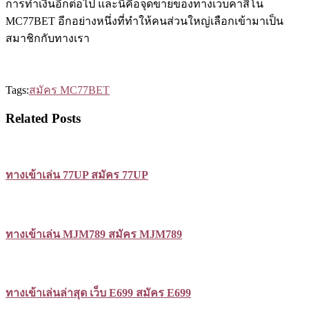
การทำเงินอีกต่อไป และนี่คือจุดขายของทางเว็บคาสิโน
MC77BET อีกอย่างหนึ่งที่ทำให้คนส่วนใหญ่เลือกเข้ามาเป็น
สมาชิกกับทางเรา
Tags:
สมัคร MC77BET
Related Posts
ทางเข้าเล่น 77UP สมัคร 77UP
ทางเข้าเล่น MJM789 สมัคร MJM789
ทางเข้าเล่นล่าสุด เว็บ E699 สมัคร E699