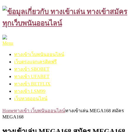
Skip
to
content
Menu
ทางเข้าเว็บพนันออนไลน์
เว็บตรงแจกเครดิตฟรี
ทางเข้า SBOBET
ทางเข้า UFABET
ทางเข้า BETFLIX
ทางเข้า LSM99
เว็บหวยออนไลน์
Home
ทางเข้า เว็บพนันออนไลน์
ทางเข้าเล่น MEGA168 สมัคร
MEGA168
ทางเข้าเล่น MEGA168 สมัคร MEGA168