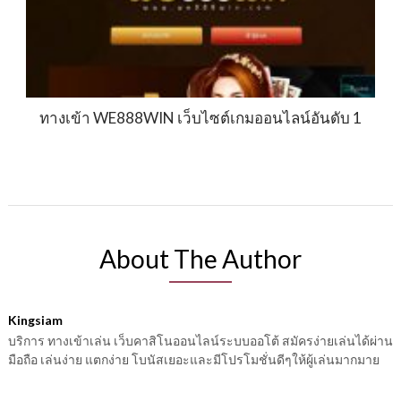
ทางเข้า WE888WIN เว็บไซต์เกมออนไลน์อันดับ 1
About The Author
Kingsiam
บริการ ทางเข้าเล่น เว็บคาสิโนออนไลน์ระบบออโต้ สมัครง่ายเล่นได้ผ่าน
มือถือ เล่นง่าย แตกง่าย โบนัสเยอะและมีโปรโมชั่นดีๆให้ผู้เล่นมากมาย