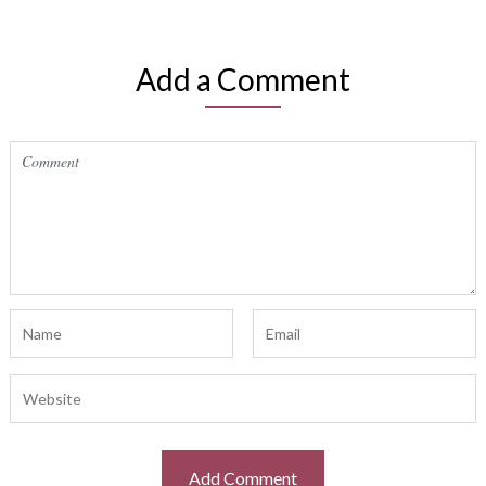
Add a Comment