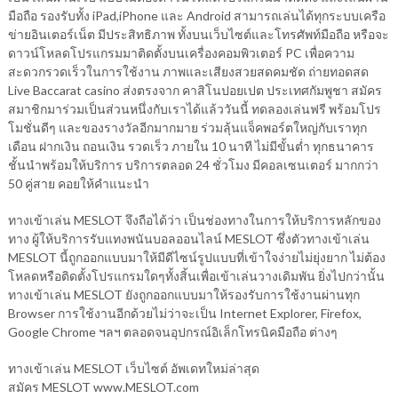
มือถือ รองรับทั้ง iPad,iPhone และ Android สามารถเล่นได้ทุกระบบเครือ
ข่ายอินเตอร์เน็ต มีประสิทธิภาพ ทั้งบนเว็บไซต์และโทรศัพท์มือถือ หรือจะ
ดาวน์โหลดโปรแกรมมาติดตั้งบนเครื่องคอมพิวเตอร์ PC เพื่อความ
สะดวกรวดเร็วในการใช้งาน ภาพและเสียงสวยสดคมชัด ถ่ายทอดสด
Live Baccarat casino ส่งตรงจาก คาสิโนปอยเปต ประเทศกัมพูชา สมัคร
สมาชิกมาร่วมเป็นส่วนหนึ่งกับเราได้แล้ววันนี้ ทดลองเล่นฟรี พร้อมโปร
โมชั่นดีๆ และของรางวัลอีกมากมาย ร่วมลุ้นแจ็คพอร์ตใหญ่กับเราทุก
เดือน ฝากเงิน ถอนเงิน รวดเร็ว ภายใน 10 นาที ไม่มีขั้นต่ำ ทุกธนาคาร
ชั้นนำพร้อมให้บริการ บริการตลอด 24 ชั่วโมง มีคอลเซนเตอร์ มากกว่า
50 คู่สาย คอยให้คำแนะนำ
ทางเข้าเล่น MESLOT จึงถือได้ว่า เป็นช่องทางในการให้บริการหลักของ
ทาง ผู้ให้บริการรับแทงพนันบอลออนไลน์ MESLOT ซึ่งตัวทางเข้าเล่น
MESLOT นี้ถูกออกแบบมาให้มีดีไซน์รูปแบบที่เข้าใจง่ายไม่ยุ่งยาก ไม่ต้อง
โหลดหรือติดตั้งโปรแกรมใดๆทั้งสิ้นเพื่อเข้าเล่นวางเดิมพัน ยิ่งไปกว่านั้น
ทางเข้าเล่น MESLOT ยังถูกออกแบบมาให้รองรับการใช้งานผ่านทุก
Browser การใช้งานอีกด้วยไม่ว่าจะเป็น Internet Explorer, Firefox,
Google Chrome ฯลฯ ตลอดจนอุปกรณ์อิเล็กโทรนิคมือถือ ต่างๆ
ทางเข้าเล่น MESLOT เว็บไซต์ อัพเดทใหม่ล่าสุด
สมัคร MESLOT www.MESLOT.com