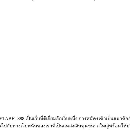
ET888 เป็นเว็บที่ดีเยี่ยมอีกเว็บหนึ่ง การสมัครเข้าเป็นสมาชิกก็ง
งินไปกับทางเว็บพนันของเราที่เป็นแหล่งเงินทุนขนาดใหญ่พร้อมให้บร