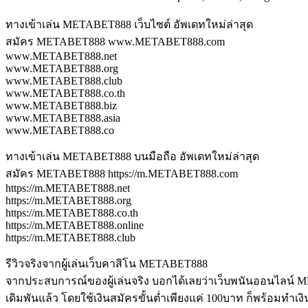
ทางเข้าเล่น METABET888 เว็บไซต์ อัพเดทใหม่ล่าสุด
สมัคร METABET888 www.METABET888.com
www.METABET888.net
www.METABET888.org
www.METABET888.club
www.METABET888.co.th
www.METABET888.biz
www.METABET888.asia
www.METABET888.co
ทางเข้าเล่น METABET888 บนมือถือ อัพเดทใหม่ล่าสุด
สมัคร METABET888 https://m.METABET888.com
https://m.METABET888.net
https://m.METABET888.org
https://m.METABET888.co.th
https://m.METABET888.online
https://m.METABET888.club
รีวิวจริงจากผู้เล่นเว็บคาสิโน METABET888
จากประสบการณ์ของผู้เล่นจริง บอกได้เลยว่าเว็บพนันออนไลน์ METAB
เดิมพันแล้ว โดยใช้เงินสมัครขั้นต่ำเพียงแค่ 100บาท ก็พร้อมทำเ