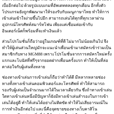
เบื่ออีกต่อไป ด้วยรูปแบบเกมที่อัพเดทตลอดทุกเดือน อีกทั้งตัว
โปรแกรมยังถูกพัฒนามาให้รองรับกับเมนูภาษาไทย ทำให้การ
เข้าเล่นเข้าใจง่ายขึ้นไปอีก สามารถเล่นได้ทุกที่ทุกเวลาผ่าน
อุปกรณ์โทรศัพท์สมาร์ทโฟน เพียงแค่เชื่อมต่อเข้ากับ
อินเตอร์เน็ตก็พร้อมที่จะทำเงินแล้ว
ส่วนโปรโมชั่นก็ถือว่าอยู่ในเกณฑ์ที่ดี ไม่มากไม่น้อยเกินไป จึง
ทำให้ผู้เล่นส่วนใหญ่มักจะแนะนำเพื่อนเข้ามาสมัครเข้าร่วมเป็น
สมาชิกกับทาง MGM88 เพราะโปรโมชั่นจากการสมัครใหม่ครั้ง
แรกและโบนัสที่ฟรีๆจากยอดฝากเพื่อนครั้งแรก ทำให้เป็นที่ล่อ
ตาล่อใจกับผู้เล่นทั้งหลาย
ช่องทางเข้าเล่นการเข้าเล่นก็ถือว่าทำได้ดี มีหลากหลายช่อง
ทางทั้งทางเข้าเล่นคอมพิวเตอร์และโทรศัพท์ ทำให้สามารถ
รองรับผู้เล่นเป็นจำนวนมากได้ในเวลาเดียวกัน ซึ่งถ้าทางเข้าเล่น
ใดทางเข้าเล่นหนึ่งมีปัญหาก็ยังมีทางเข้าเล่นสำรองในการเข้า
เล่นได้อยู่ดี ทำให้เล่นได้อย่างไม่ติดขัด ทำให้ไม่เสียอารมณ์ใน
การทำเงินอีกต่อไป และนี่คือจุดขายของทางเว็บคาสิโน