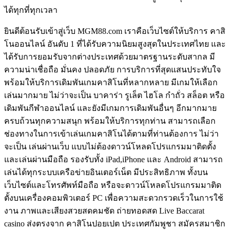
ได้ทุกที่ทุกเวลา
ยินดีต้อนรับเข้าสู่เว็บ MGM88.com เราคือเว็บไซต์ให้บริการ คาสิ
โนออนไลน์ อันดับ 1 ที่ได้รับความนิยมสูงสุดในประเทศไทย และ
ได้รับการยอมรับจากต่างประเทศด้วยมาตรฐานระดับสากล มี
ความน่าเชื่อถือ มั่นคง ปลอดภัย การบริการที่สุดแสนประทับใจ
พร้อมให้บริการเดิมพันเกมคาสิโนที่หลากหลาย มีเกมให้เลือก
เล่นมากมาย ไม่ว่าจะเป็น บาคาร่า รูเล็ต ไฮโล กำถั่ว สล็อต หรือ
เดิมพันกีฬาออนไลน์ และยังมีเกมการเดิมพันอื่นๆ อีกมากมาย
ครบถ้วนทุกความสนุก พร้อมให้บริการทุกท่าน สามารถเลือก
ช่องทางในการเข้าเล่นเกมคาสิโนได้ตามที่ท่านต้องการ ไม่ว่า
จะเป็น เล่นผ่านเว็บ แบบไม่ต้องดาวน์โหลดโปรแกรมมาติดตั้ง
และเล่นผ่านมือถือ รองรับทั้ง iPad,iPhone และ Android สามารถ
เล่นได้ทุกระบบเครือข่ายอินเตอร์เน็ต มีประสิทธิภาพ ทั้งบน
เว็บไซต์และโทรศัพท์มือถือ หรือจะดาวน์โหลดโปรแกรมมาติด
ตั้งบนเครื่องคอมพิวเตอร์ PC เพื่อความสะดวกรวดเร็วในการใช้
งาน ภาพและเสียงสวยสดคมชัด ถ่ายทอดสด Live Baccarat
casino ส่งตรงจาก คาสิโนปอยเปต ประเทศกัมพูชา สมัครสมาชิก