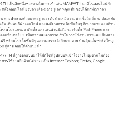
 MGM99TH เป็นอีกหนึ่งช่องทางในการเข้าเล่น MGM99TH คาสิโนออนไลน์ ที่
๊อตออนไลน์ ยิงปลา เสือ-มังกร รูเลต ที่คุณชื่นชอบได้ทุกที่ทุกเวลา
บจากต่างประเทศด้วยมาตรฐานระดับสากล มีความน่าเชื่อถือ มั่นคง ปลอดภัย
 หรือ เดิมพันกีฬาออนไลน์ และยังมีเกมการเดิมพันอื่นๆ อีกมากมาย ครบถ้วน
โหลดโปรแกรมมาติดตั้ง และเล่นผ่านมือถือ รองรับทั้ง iPad,iPhone และ
ื่องคอมพิวเตอร์ PC เพื่อความสะดวกรวดเร็วในการใช้งาน ภาพและเสียงสวย
นฟรี พร้อมโปรโมชั่นดีๆ และของรางวัลอีกมากมาย ร่วมลุ้นแจ็คพอร์ตใหญ่
า 50 คู่สาย คอยให้คำแนะนำ
H นี้ถูกออกแบบมาให้มีดีไซน์รูปแบบที่เข้าใจง่ายไม่ยุ่งยาก ไม่ต้อง
การใช้งานอีกด้วยไม่ว่าจะเป็น Internet Explorer, Firefox, Google