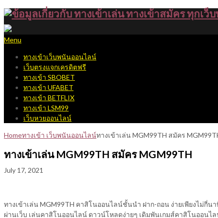
Skip
to
content
Menu
ทางเข้าเว็บพนันออนไลน์
เว็บตรงแจกเครดิตฟรี
ทางเข้า SBOBET
ทางเข้า UFABET
ทางเข้า BETFLIX
ทางเข้า LSM99
เว็บหวยออนไลน์
Home
ทางเข้า เว็บพนันออนไลน์
ทางเข้าเล่น MGM99TH สมัคร MGM99T
ทางเข้าเล่น MGM99TH สมัคร MGM99TH
July 17, 2021
ทางเข้าเล่น MGM99TH คาสิโนออนไลน์ชั้นนำ ฝาก-ถอน ง่ายเพียงไม่กี่นาท
ผ่านเว็บ เล่นคาสิโนออนไลน์ ดาวน์โหลดง่ายๆ เดิมพันเกมส์คาสิโนออนไลน์ MG