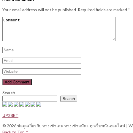
Your email address will not be published.
Required fields are marked
*
Search
Search
UP2BET
© 2026 ข้อมูลเกี่ยวกับ ทางเข้าเล่น ทางเข้าสมัคร ทุกเว็บพนันออนไลน์
| W
Back to Top ↑