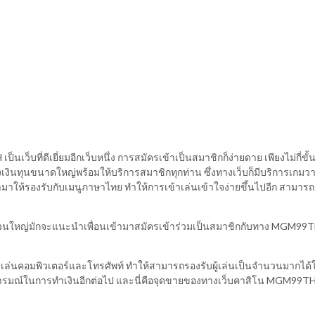
ว็บที่ดีเยี่ยมอีกเว็บหนึ่ง การสมัครเข้าเป็นสมาชิกก็ง่ายดาย เพียงไม่กี่ข
งเงินทุนขนาดใหญ่พร้อมให้บริการสมาชิกทุกท่าน ซึ่งทางเว็บก็มีบริการเกมวาง
มาให้รองรับกับเมนูภาษาไทย ทำให้การเข้าเล่นเข้าใจง่ายขึ้นไปอีก สามารถเล
ผู้เล่นส่วนใหญ่มักจะแนะนำเพื่อนเข้ามาสมัครเข้าร่วมเป็นสมาชิกกับทาง MG
าเล่นคอมพิวเตอร์และโทรศัพท์ ทำให้สามารถรองรับผู้เล่นเป็นจำนวนมากได้ในเ
เสียอารมณ์ในการทำเงินอีกต่อไป และนี่คือจุดขายของทางเว็บคาสิโน MGM99TH 