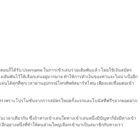
ั้นตอนก็ได้รับ Username ในการเข้าเล่นร่วมเดิมพันแล้ว โดยใช้เงินสมัคร
เดิมพันไว้ให้เลือกเล่นอยู่มากมาย ทำให้การทำเงินของท่านจะไม่น่าเบื่ออีก
่นได้ทุกที่ทุกเวลาผ่านอุปกรณ์โทรศัพท์สมาร์ทโฟน เพียงแค่เชื่อมต่อเข้า
M99TH เพราะโปรโมชั่นจากการสมัครใหม่ครั้งแรกและโบนัสที่ฟรีๆจากยอดฝาก
วลาเดียวกัน ซึ่งถ้าทางเข้าเล่นใดทางเข้าเล่นหนึ่งมีปัญหาก็ยังมีทางเข้า
อีกอย่างหนึ่งที่ทำให้คนส่วนใหญ่เลือกเข้ามาเป็นสมาชิกกับทางเรา