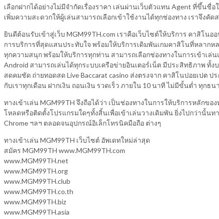
เลือกฝากได้อย่างไม่มีจำกัดเรื่องราคา เล่นผ่านเว็บตัวแทน Agent ที่ขึ้น
เพิ่มความสะดวกให้ผู้เล่นสามารถเลือกเข้าใช้งานได้ทุกช่องทาง เราจึงคัด
ยินดีต้อนรับเข้าสู่เว็บ MGM99TH.com เราคือเว็บไซต์ให้บริการ คาสิโนอ
การบริการที่สุดแสนประทับใจ พร้อมให้บริการเดิมพันเกมคาสิโนที่หลากหลาย
ทุกความสนุก พร้อมให้บริการทุกท่าน สามารถเลือกช่องทางในการเข้าเล่นเก
Android สามารถเล่นได้ทุกระบบเครือข่ายอินเตอร์เน็ต มีประสิทธิภาพ ท
สดคมชัด ถ่ายทอดสด Live Baccarat casino ส่งตรงจาก คาสิโนปอยเปต ประเ
กับเราทุกเดือน ฝากเงิน ถอนเงิน รวดเร็ว ภายใน 10 นาที ไม่มีขั้นต่ำ ทุ
ทางเข้าเล่น MGM99TH จึงถือได้ว่า เป็นช่องทางในการให้บริการหลักของทา
โหลดหรือติดตั้งโปรแกรมใดๆทั้งสิ้นเพื่อเข้าเล่นวางเดิมพัน ยิ่งไปกว่านั
Chrome ฯลฯ ตลอดจนอุปกรณ์อิเล็กโทรนิคมือถือ ต่างๆ
ทางเข้าเล่น MGM99TH เว็บไซต์ อัพเดทใหม่ล่าสุด
สมัคร MGM99TH www.MGM99TH.com
www.MGM99TH.net
www.MGM99TH.org
www.MGM99TH.club
www.MGM99TH.co.th
www.MGM99TH.biz
www.MGM99TH.asia