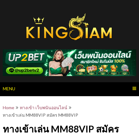
Skip
to
content
MENU
Home
ทางเข้า เว็บพนันออนไลน์
ทางเข้าเล่น MM88VIP สมัคร MM88VIP
ทางเข้าเล่น MM88VIP สมัคร