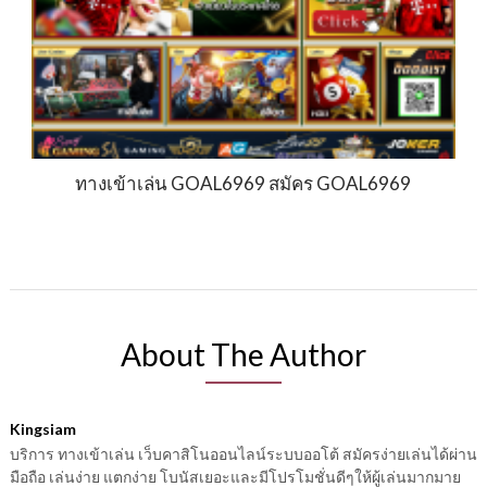
ทางเข้าเล่น GOAL6969 สมัคร GOAL6969
About The Author
Kingsiam
บริการ ทางเข้าเล่น เว็บคาสิโนออนไลน์ระบบออโต้ สมัครง่ายเล่นได้ผ่าน
มือถือ เล่นง่าย แตกง่าย โบนัสเยอะและมีโปรโมชั่นดีๆให้ผู้เล่นมากมาย