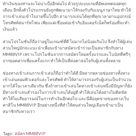
ทำเงินของท่านจะไม่น่าเบื่ออีกต่อไป ด้วยรูปแบบเกมที่อัพเดทตลอดทุก
เดือน อีกทั้งตัวโปรแกรมยังถูกพัฒนามาให้รองรับกับเมนูภาษาไทย ทำให้
การเข้าเล่นเข้าใจง่ายขึ้นไปอีก สามารถเล่นได้ทุกที่ทุกเวลาผ่านอุปกรณ์
โทรศัพท์สมาร์ทโฟน เพียงแค่เชื่อมต่อเข้ากับอินเตอร์เน็ตก็พร้อมที่จะทำ
เงินแล้ว
ส่วนโปรโมชั่นก็ถือว่าอยู่ในเกณฑ์ที่ดี ไม่มากไม่น้อยเกินไป จึงทำให้ผู้เล่น
ส่วนใหญ่มักจะแนะนำเพื่อนเข้ามาสมัครเข้าร่วมเป็นสมาชิกกับทาง
MM88VIP เพราะโปรโมชั่นจากการสมัครใหม่ครั้งแรกและโบนัสที่ฟรีๆ
จากยอดฝากเพื่อนครั้งแรก ทำให้เป็นที่ล่อตาล่อใจกับผู้เล่นทั้งหลาย
ช่องทางเข้าเล่นการเข้าเล่นก็ถือว่าทำได้ดี มีหลากหลายช่องทางทั้งทาง
เข้าเล่นคอมพิวเตอร์และโทรศัพท์ ทำให้สามารถรองรับผู้เล่นเป็นจำนวน
มากได้ในเวลาเดียวกัน ซึ่งถ้าทางเข้าเล่นใดทางเข้าเล่นหนึ่งมีปัญหาก็ยัง
มีทางเข้าเล่นสำรองในการเข้าเล่นได้อยู่ดี ทำให้เล่นได้อย่างไม่ติดขัด
ทำให้ไม่เสียอารมณ์ในการทำเงินอีกต่อไป และนี่คือจุดขายของทางเว็บ
คาสิโน MM88VIP อีกอย่างหนึ่งที่ทำให้คนส่วนใหญ่เลือกเข้ามาเป็น
สมาชิกกับทางเรา
Tags:
สมัคร MM88VIP