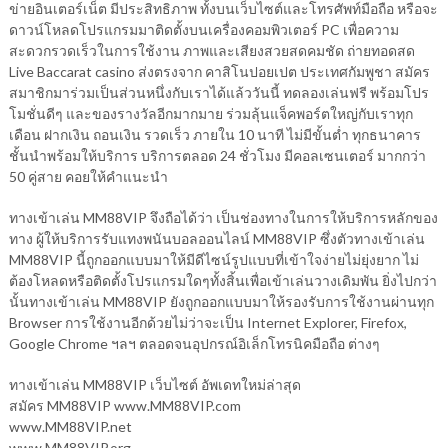
ข่ายอินเตอร์เน็ต มีประสิทธิภาพ ทั้งบนเว็บไซต์และโทรศัพท์มือถือ หรือจะ
ดาวน์โหลดโปรแกรมมาติดตั้งบนเครื่องคอมพิวเตอร์ PC เพื่อความ
สะดวกรวดเร็วในการใช้งาน ภาพและเสียงสวยสดคมชัด ถ่ายทอดสด
Live Baccarat casino ส่งตรงจาก คาสิโนปอยเปต ประเทศกัมพูชา สมัคร
สมาชิกมาร่วมเป็นส่วนหนึ่งกับเราได้แล้ววันนี้ ทดลองเล่นฟรี พร้อมโปร
โมชั่นดีๆ และของรางวัลอีกมากมาย ร่วมลุ้นแจ็คพอร์ตใหญ่กับเราทุก
เดือน ฝากเงิน ถอนเงิน รวดเร็ว ภายใน 10 นาที ไม่มีขั้นต่ำ ทุกธนาคาร
ชั้นนำพร้อมให้บริการ บริการตลอด 24 ชั่วโมง มีคอลเซนเตอร์ มากกว่า
50 คู่สาย คอยให้คำแนะนำ
ทางเข้าเล่น MM88VIP จึงถือได้ว่า เป็นช่องทางในการให้บริการหลักของ
ทาง ผู้ให้บริการรับแทงพนันบอลออนไลน์ MM88VIP ซึ่งตัวทางเข้าเล่น
MM88VIP นี้ถูกออกแบบมาให้มีดีไซน์รูปแบบที่เข้าใจง่ายไม่ยุ่งยาก ไม่
ต้องโหลดหรือติดตั้งโปรแกรมใดๆทั้งสิ้นเพื่อเข้าเล่นวางเดิมพัน ยิ่งไปกว่า
นั้นทางเข้าเล่น MM88VIP ยังถูกออกแบบมาให้รองรับการใช้งานผ่านทุก
Browser การใช้งานอีกด้วยไม่ว่าจะเป็น Internet Explorer, Firefox,
Google Chrome ฯลฯ ตลอดจนอุปกรณ์อิเล็กโทรนิคมือถือ ต่างๆ
ทางเข้าเล่น MM88VIP เว็บไซต์ อัพเดทใหม่ล่าสุด
สมัคร MM88VIP www.MM88VIP.com
www.MM88VIP.net
www.MM88VIP.org