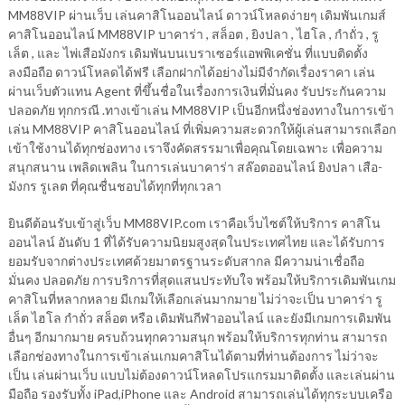
MM88VIP ผ่านเว็บ เล่นคาสิโนออนไลน์ ดาวน์โหลดง่ายๆ เดิมพันเกมส์
คาสิโนออนไลน์ MM88VIP บาคาร่า , สล็อต , ยิงปลา , ไฮโล , กำถั่ว , รู
เล็ต , และ ไพ่เสือมังกร เดิมพันบนเบราเซอร์แอพพิเคชั่น ที่แบบติดตั้ง
ลงมือถือ ดาวน์โหลดได้ฟรี เลือกฝากได้อย่างไม่มีจำกัดเรื่องราคา เล่น
ผ่านเว็บตัวแทน Agent ที่ขึ้นชื่อในเรื่องการเงินที่มั่นคง รับประกันความ
ปลอดภัย ทุกกรณี .ทางเข้าเล่น MM88VIP เป็นอีกหนึ่งช่องทางในการเข้า
เล่น MM88VIP คาสิโนออนไลน์ ที่เพิ่มความสะดวกให้ผู้เล่นสามารถเลือก
เข้าใช้งานได้ทุกช่องทาง เราจึงคัดสรรมาเพื่อคุณโดยเฉพาะ เพื่อความ
สนุกสนาน เพลิดเพลิน ในการเล่นบาคาร่า สล๊อตออนไลน์ ยิงปลา เสือ-
มังกร รูเลต ที่คุณชื่นชอบได้ทุกที่ทุกเวลา
ยินดีต้อนรับเข้าสู่เว็บ MM88VIP.com เราคือเว็บไซต์ให้บริการ คาสิโน
ออนไลน์ อันดับ 1 ที่ได้รับความนิยมสูงสุดในประเทศไทย และได้รับการ
ยอมรับจากต่างประเทศด้วยมาตรฐานระดับสากล มีความน่าเชื่อถือ
มั่นคง ปลอดภัย การบริการที่สุดแสนประทับใจ พร้อมให้บริการเดิมพันเกม
คาสิโนที่หลากหลาย มีเกมให้เลือกเล่นมากมาย ไม่ว่าจะเป็น บาคาร่า รู
เล็ต ไฮโล กำถั่ว สล็อต หรือ เดิมพันกีฬาออนไลน์ และยังมีเกมการเดิมพัน
อื่นๆ อีกมากมาย ครบถ้วนทุกความสนุก พร้อมให้บริการทุกท่าน สามารถ
เลือกช่องทางในการเข้าเล่นเกมคาสิโนได้ตามที่ท่านต้องการ ไม่ว่าจะ
เป็น เล่นผ่านเว็บ แบบไม่ต้องดาวน์โหลดโปรแกรมมาติดตั้ง และเล่นผ่าน
มือถือ รองรับทั้ง iPad,iPhone และ Android สามารถเล่นได้ทุกระบบเครือ