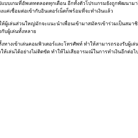
ูปแบบเกมที่อัพเดทตลอดทุกเดือน อีกทั้งตัวโปรแกรมยังถูกพัฒนามาใ
ค่เชื่อมต่อเข้ากับอินเตอร์เน็ตก็พร้อมที่จะทำเงินแล้ว
ึงทำให้ผู้เล่นส่วนใหญ่มักจะแนะนำเพื่อนเข้ามาสมัครเข้าร่วมเป็
ับผู้เล่นทั้งหลาย
ทั้งทางเข้าเล่นคอมพิวเตอร์และโทรศัพท์ ทำให้สามารถรองรับผู้เล่
 ทำให้เล่นได้อย่างไม่ติดขัด ทำให้ไม่เสียอารมณ์ในการทำเงินอีกต่อ