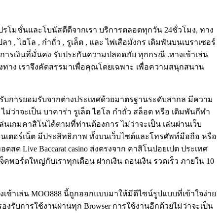
โปรโมชั่นและโบนัสดีดีจากเรา บริการตลอดทุกวัน 24ชั่วโมง, ทาง
 ไฮโล , กำถั่ว , รูเล็ต , และ ไพ่เสือมังกร เดิมพันบนเบราเซอร์
่องการเงินที่มั่นคง รับประกันความปลอดภัย ทุกกรณี .ทางเข้าเล่น
่องทาง เราจึงคัดสรรมาเพื่อคุณโดยเฉพาะ เพื่อความสนุกสนาน
และได้รับการยอมรับจากต่างประเทศด้วยมาตรฐานระดับสากล มีความ
่ว่าจะเป็น บาคาร่า รูเล็ต ไฮโล กำถั่ว สล็อต หรือ เดิมพันกีฬา
เกมคาสิโนได้ตามที่ท่านต้องการ ไม่ว่าจะเป็น เล่นผ่านเว็บ
เตอร์เน็ต มีประสิทธิภาพ ทั้งบนเว็บไซต์และโทรศัพท์มือถือ หรือ
ดสด Live Baccarat casino ส่งตรงจาก คาสิโนปอยเปต ประเทศ
จ็คพอร์ตใหญ่กับเราทุกเดือน ฝากเงิน ถอนเงิน รวดเร็ว ภายใน 10
ข้าเล่น MOO888 นี้ถูกออกแบบมาให้มีดีไซน์รูปแบบที่เข้าใจง่าย
ห้รองรับการใช้งานผ่านทุก Browser การใช้งานอีกด้วยไม่ว่าจะเป็น