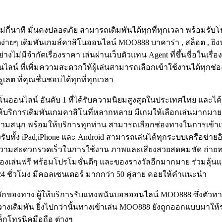
กี่นาที มั่นคงปลอดภัย สามารถเดิมพันได้ทุกที่ทุกเวลา พร้อมรับ
ยๆ เดิมพันเกมส์คาสิโนออนไลน์ MOO888 บาคาร่า , สล็อต , ยิงปลา ,
่างไม่มีจำกัดเรื่องราคา เล่นผ่านเว็บตัวแทน Agent ที่ขึ้นชื่อในเรื
ลน์ ที่เพิ่มความสะดวกให้ผู้เล่นสามารถเลือกเข้าใช้งานได้ทุกช
เลต ที่คุณชื่นชอบได้ทุกที่ทุกเวลา
 คาสิโนออนไลน์ อันดับ 1 ที่ได้รับความนิยมสูงสุดในประเทศไทย 
ห้บริการเดิมพันเกมคาสิโนที่หลากหลาย มีเกมให้เลือกเล่นมากมาย ไม
มสนุก พร้อมให้บริการทุกท่าน สามารถเลือกช่องทางในการเข้าเล่น
ทั้ง iPad,iPhone และ Android สามารถเล่นได้ทุกระบบเครือข่ายอิน
อความสะดวกรวดเร็วในการใช้งาน ภาพและเสียงสวยสดคมชัด ถ่ายทอ
ดลองเล่นฟรี พร้อมโปรโมชั่นดีๆ และของรางวัลอีกมากมาย ร่วมลุ้นแ
24 ชั่วโมง มีคอลเซนเตอร์ มากกว่า 50 คู่สาย คอยให้คำแนะนำ
ักของทาง ผู้ให้บริการรับแทงพนันบอลออนไลน์ MOO888 ซึ่งตัวทางเ
ล่นวางเดิมพัน ยิ่งไปกว่านั้นทางเข้าเล่น MOO888 ยังถูกออกแบบมาใ
ล็กโทรนิคมือถือ ต่างๆ