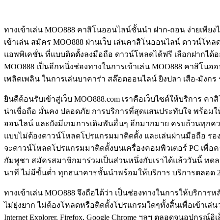
ทางเข้าเล่น MOO888 คาสิโนออนไลน์ชั้นนำ ฝาก-ถอน ง่ายเพียงไม่
เข้าเล่น สมัคร MOO888 ผ่านเว็บ เล่นคาสิโนออนไลน์ ดาวน์โหลดง่า
แอพพิเคชั่น ที่แบบติดตั้งลงมือถือ ดาวน์โหลดได้ฟรี เลือกฝากได้อย
MOO888 เป็นอีกหนึ่งช่องทางในการเข้าเล่น MOO888 คาสิโนออนไ
เพลิดเพลิน ในการเล่นบาคาร่า สล๊อตออนไลน์ ยิงปลา เสือ-มังกร รู
ยินดีต้อนรับเข้าสู่เว็บ MOO888.com เราคือเว็บไซต์ให้บริการ
น่าเชื่อถือ มั่นคง ปลอดภัย การบริการที่สุดแสนประทับใจ พร้อมใ
ออนไลน์ และยังมีเกมการเดิมพันอื่นๆ อีกมากมาย ครบถ้วนทุกควา
แบบไม่ต้องดาวน์โหลดโปรแกรมมาติดตั้ง และเล่นผ่านมือถือ รองรับ
จะดาวน์โหลดโปรแกรมมาติดตั้งบนเครื่องคอมพิวเตอร์ PC เพื่
กัมพูชา สมัครสมาชิกมาร่วมเป็นส่วนหนึ่งกับเราได้แล้ววันนี้ ท
นาที ไม่มีขั้นต่ำ ทุกธนาคารชั้นนำพร้อมให้บริการ บริการตลอด 
ทางเข้าเล่น MOO888 จึงถือได้ว่า เป็นช่องทางในการให้บริการหล
ไม่ยุ่งยาก ไม่ต้องโหลดหรือติดตั้งโปรแกรมใดๆทั้งสิ้นเพื่อเข้าเ
Internet Explorer, Firefox, Google Chrome ฯลฯ ตลอดจนอุปกรณ์อิเ