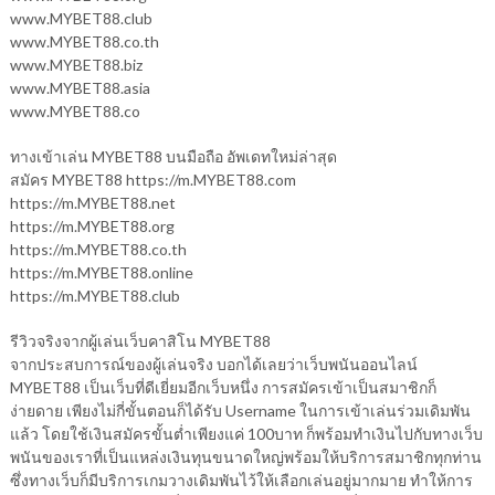
www.MYBET88.club
www.MYBET88.co.th
www.MYBET88.biz
www.MYBET88.asia
www.MYBET88.co
ทางเข้าเล่น MYBET88 บนมือถือ อัพเดทใหม่ล่าสุด
สมัคร MYBET88 https://m.MYBET88.com
https://m.MYBET88.net
https://m.MYBET88.org
https://m.MYBET88.co.th
https://m.MYBET88.online
https://m.MYBET88.club
รีวิวจริงจากผู้เล่นเว็บคาสิโน MYBET88
จากประสบการณ์ของผู้เล่นจริง บอกได้เลยว่าเว็บพนันออนไลน์
MYBET88 เป็นเว็บที่ดีเยี่ยมอีกเว็บหนึ่ง การสมัครเข้าเป็นสมาชิกก็
ง่ายดาย เพียงไม่กี่ขั้นตอนก็ได้รับ Username ในการเข้าเล่นร่วมเดิมพัน
แล้ว โดยใช้เงินสมัครขั้นต่ำเพียงแค่ 100บาท ก็พร้อมทำเงินไปกับทางเว็บ
พนันของเราที่เป็นแหล่งเงินทุนขนาดใหญ่พร้อมให้บริการสมาชิกทุกท่าน
ซึ่งทางเว็บก็มีบริการเกมวางเดิมพันไว้ให้เลือกเล่นอยู่มากมาย ทำให้การ