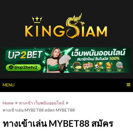
Skip
to
content
MENU
Home
ทางเข้า เว็บพนันออนไลน์
ทางเข้าเล่น MYBET88 สมัคร MYBET88
ทางเข้าเล่น MYBET88 สมัคร