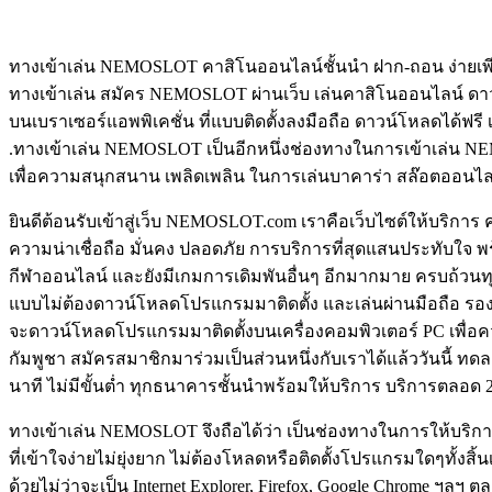
ทางเข้าเล่น NEMOSLOT คาสิโนออนไลน์ชั้นนำ ฝาก-ถอน ง่ายเพียง
ทางเข้าเล่น สมัคร NEMOSLOT ผ่านเว็บ เล่นคาสิโนออนไลน์ ดาวน์โ
บนเบราเซอร์แอพพิเคชั่น ที่แบบติดตั้งลงมือถือ ดาวน์โหลดได้ฟรี เ
.ทางเข้าเล่น NEMOSLOT เป็นอีกหนึ่งช่องทางในการเข้าเล่น NE
เพื่อความสนุกสนาน เพลิดเพลิน ในการเล่นบาคาร่า สล๊อตออนไลน์ ย
ยินดีต้อนรับเข้าสู่เว็บ NEMOSLOT.com เราคือเว็บไซต์ให้บริก
ความน่าเชื่อถือ มั่นคง ปลอดภัย การบริการที่สุดแสนประทับใจ พร
กีฬาออนไลน์ และยังมีเกมการเดิมพันอื่นๆ อีกมากมาย ครบถ้วนทุ
แบบไม่ต้องดาวน์โหลดโปรแกรมมาติดตั้ง และเล่นผ่านมือถือ รองรับ
จะดาวน์โหลดโปรแกรมมาติดตั้งบนเครื่องคอมพิวเตอร์ PC เพื่
กัมพูชา สมัครสมาชิกมาร่วมเป็นส่วนหนึ่งกับเราได้แล้ววันนี้ ท
นาที ไม่มีขั้นต่ำ ทุกธนาคารชั้นนำพร้อมให้บริการ บริการตลอด 
ทางเข้าเล่น NEMOSLOT จึงถือได้ว่า เป็นช่องทางในการให้บริ
ที่เข้าใจง่ายไม่ยุ่งยาก ไม่ต้องโหลดหรือติดตั้งโปรแกรมใดๆทั้งส
ด้วยไม่ว่าจะเป็น Internet Explorer, Firefox, Google Chrome ฯลฯ