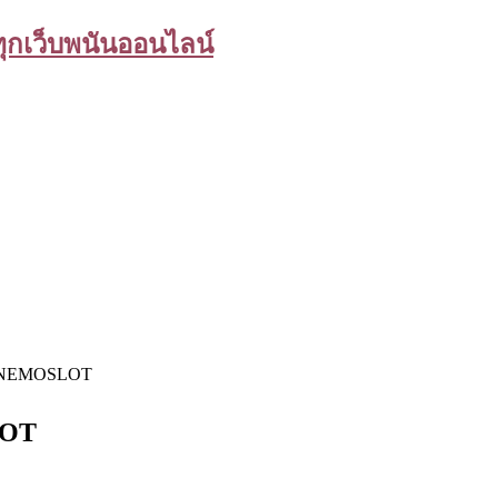
ร NEMOSLOT
LOT