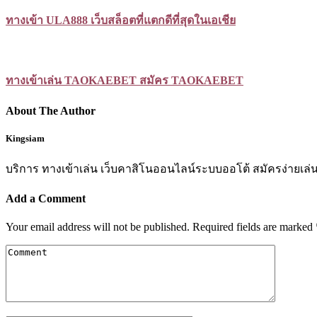
ทางเข้า ULA888 เว็บสล็อตที่แตกดีที่สุดในเอเชีย
ทางเข้าเล่น TAOKAEBET สมัคร TAOKAEBET
About The Author
Kingsiam
บริการ ทางเข้าเล่น เว็บคาสิโนออนไลน์ระบบออโต้ สมัครง่ายเล่นไ
Add a Comment
Your email address will not be published.
Required fields are marked