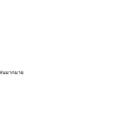
้เล่นมากมาย