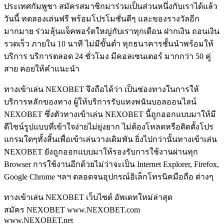
ประเทศกัมพูชา สมัครสมาชิกมาร่วมเป็นส่วนหนึ่งกับเราได้แล้ว
วันนี้ ทดลองเล่นฟรี พร้อมโปรโมชั่นดีๆ และของรางวัลอีก
มากมาย ร่วมลุ้นแจ็คพอร์ตใหญ่กับเราทุกเดือน ฝากเงิน ถอนเงิน
รวดเร็ว ภายใน 10 นาที ไม่มีขั้นต่ำ ทุกธนาคารชั้นนำพร้อมให้
บริการ บริการตลอด 24 ชั่วโมง มีคอลเซนเตอร์ มากกว่า 50 คู่
สาย คอยให้คำแนะนำ
ทางเข้าเล่น NEXOBET จึงถือได้ว่า เป็นช่องทางในการให้
บริการหลักของทาง ผู้ให้บริการรับแทงพนันบอลออนไลน์
NEXOBET ซึ่งตัวทางเข้าเล่น NEXOBET นี้ถูกออกแบบมาให้มี
ดีไซน์รูปแบบที่เข้าใจง่ายไม่ยุ่งยาก ไม่ต้องโหลดหรือติดตั้งโปร
แกรมใดๆทั้งสิ้นเพื่อเข้าเล่นวางเดิมพัน ยิ่งไปกว่านั้นทางเข้าเล่น
NEXOBET ยังถูกออกแบบมาให้รองรับการใช้งานผ่านทุก
Browser การใช้งานอีกด้วยไม่ว่าจะเป็น Internet Explorer, Firefox,
Google Chrome ฯลฯ ตลอดจนอุปกรณ์อิเล็กโทรนิคมือถือ ต่างๆ
ทางเข้าเล่น NEXOBET เว็บไซต์ อัพเดทใหม่ล่าสุด
สมัคร NEXOBET www.NEXOBET.com
www.NEXOBET.net