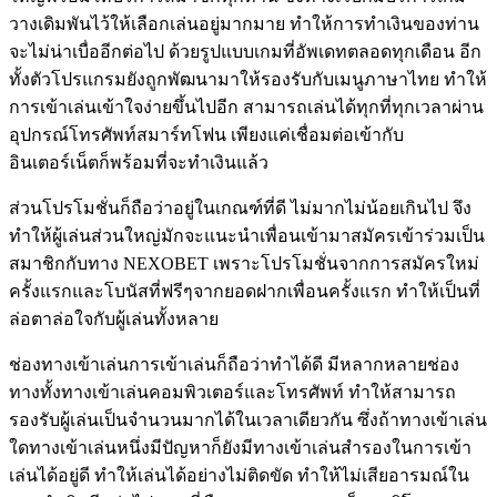
วางเดิมพันไว้ให้เลือกเล่นอยู่มากมาย ทำให้การทำเงินของท่าน
จะไม่น่าเบื่ออีกต่อไป ด้วยรูปแบบเกมที่อัพเดทตลอดทุกเดือน อีก
ทั้งตัวโปรแกรมยังถูกพัฒนามาให้รองรับกับเมนูภาษาไทย ทำให้
การเข้าเล่นเข้าใจง่ายขึ้นไปอีก สามารถเล่นได้ทุกที่ทุกเวลาผ่าน
อุปกรณ์โทรศัพท์สมาร์ทโฟน เพียงแค่เชื่อมต่อเข้ากับ
อินเตอร์เน็ตก็พร้อมที่จะทำเงินแล้ว
ส่วนโปรโมชั่นก็ถือว่าอยู่ในเกณฑ์ที่ดี ไม่มากไม่น้อยเกินไป จึง
ทำให้ผู้เล่นส่วนใหญ่มักจะแนะนำเพื่อนเข้ามาสมัครเข้าร่วมเป็น
สมาชิกกับทาง NEXOBET เพราะโปรโมชั่นจากการสมัครใหม่
ครั้งแรกและโบนัสที่ฟรีๆจากยอดฝากเพื่อนครั้งแรก ทำให้เป็นที่
ล่อตาล่อใจกับผู้เล่นทั้งหลาย
ช่องทางเข้าเล่นการเข้าเล่นก็ถือว่าทำได้ดี มีหลากหลายช่อง
ทางทั้งทางเข้าเล่นคอมพิวเตอร์และโทรศัพท์ ทำให้สามารถ
รองรับผู้เล่นเป็นจำนวนมากได้ในเวลาเดียวกัน ซึ่งถ้าทางเข้าเล่น
ใดทางเข้าเล่นหนึ่งมีปัญหาก็ยังมีทางเข้าเล่นสำรองในการเข้า
เล่นได้อยู่ดี ทำให้เล่นได้อย่างไม่ติดขัด ทำให้ไม่เสียอารมณ์ใน