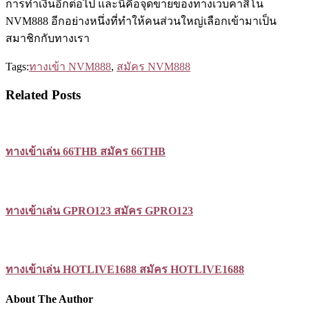
การทำเงินอีกต่อไป และนี่คือจุดขายของทางเว็บคาสิโน
NVM888 อีกอย่างหนึ่งที่ทำให้คนส่วนใหญ่เลือกเข้ามาเป็น
สมาชิกกับทางเรา
Tags:
ทางเข้า NVM888
,
สมัคร NVM888
Related Posts
ทางเข้าเล่น 66THB สมัคร 66THB
ทางเข้าเล่น GPRO123 สมัคร GPRO123
ทางเข้าเล่น HOTLIVE1688 สมัคร HOTLIVE1688
About The Author