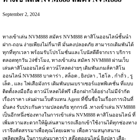
September 2, 2024
ทางเข้าเล่น NVM888 สมัคร NVM888 คาสิโนออนไลน์ชั้นนำ
ฝาก-ถอน ง่ายเพียงไม่กี่นาที มั่นคงปลอดภัย สามารถเดิมพันได้
ทุกที่ทุกเวลา พร้อมรับโปรโมชั่นและโบนัสดีดีจากเรา บริการ
ตลอดทุกวัน 24ชั่วโมง, ทางเข้าเล่น สมัคร NVM888 ผ่านเว็บ
เล่นคาสิโนออนไลน์ ดาวน์โหลดง่ายๆ เดิมพันเกมส์คาสิโน
ออนไลน์ NVM888 บาคาร่า , สล็อต , ยิงปลา , ไฮโล , กำถั่ว , รู
เล็ต , และ ไพ่เสือมังกร เดิมพันบนเบราเซอร์แอพพิเคชั่น ที่แบบ
ติดตั้งลงมือถือ ดาวน์โหลดได้ฟรี เลือกฝากได้อย่างไม่มีจำกัด
เรื่องราคา เล่นผ่านเว็บตัวแทน Agent ที่ขึ้นชื่อในเรื่องการเงินที่
มั่นคง รับประกันความปลอดภัย ทุกกรณี .ทางเข้าเล่น NVM888
เป็นอีกหนึ่งช่องทางในการเข้าเล่น NVM888 คาสิโนออนไลน์ ที่
เพิ่มความสะดวกให้ผู้เล่นสามารถเลือกเข้าใช้งานได้ทุกช่องทาง
เราจึงคัดสรรมาเพื่อคุณโดยเฉพาะ เพื่อความสนุกสนาน
เพลิดเพลิน ในการเล่นบาคาร่า สล๊อตออนไลน์ ยิงปลา เสือ-