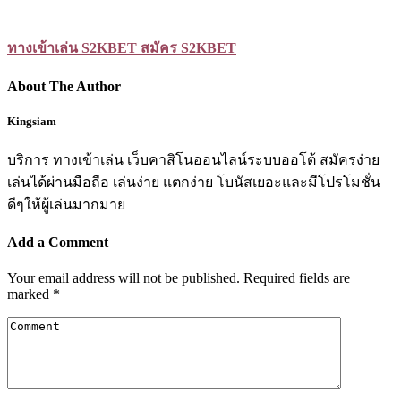
ทางเข้าเล่น S2KBET สมัคร S2KBET
About The Author
Kingsiam
บริการ ทางเข้าเล่น เว็บคาสิโนออนไลน์ระบบออโต้ สมัครง่าย
เล่นได้ผ่านมือถือ เล่นง่าย แตกง่าย โบนัสเยอะและมีโปรโมชั่น
ดีๆให้ผู้เล่นมากมาย
Add a Comment
Your email address will not be published.
Required fields are
marked
*