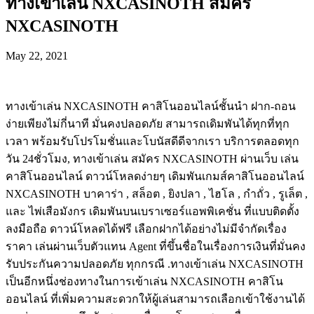
ทางเข้าเล่น NXCASINOTH สมัคร
NXCASINOTH
May 22, 2021
ทางเข้าเล่น NXCASINOTH คาสิโนออนไลน์ชั้นนำ ฝาก-ถอน
ง่ายเพียงไม่กี่นาที มั่นคงปลอดภัย สามารถเดิมพันได้ทุกที่ทุก
เวลา พร้อมรับโปรโมชั่นและโบนัสดีดีจากเรา บริการตลอดทุก
วัน 24ชั่วโมง, ทางเข้าเล่น สมัคร NXCASINOTH ผ่านเว็บ เล่น
คาสิโนออนไลน์ ดาวน์โหลดง่ายๆ เดิมพันเกมส์คาสิโนออนไลน์
NXCASINOTH บาคาร่า , สล็อต , ยิงปลา , ไฮโล , กำถั่ว , รูเล็ต ,
และ ไพ่เสือมังกร เดิมพันบนเบราเซอร์แอพพิเคชั่น ที่แบบติดตั้ง
ลงมือถือ ดาวน์โหลดได้ฟรี เลือกฝากได้อย่างไม่มีจำกัดเรื่อง
ราคา เล่นผ่านเว็บตัวแทน Agent ที่ขึ้นชื่อในเรื่องการเงินที่มั่นคง
รับประกันความปลอดภัย ทุกกรณี .ทางเข้าเล่น NXCASINOTH
เป็นอีกหนึ่งช่องทางในการเข้าเล่น NXCASINOTH คาสิโน
ออนไลน์ ที่เพิ่มความสะดวกให้ผู้เล่นสามารถเลือกเข้าใช้งานได้