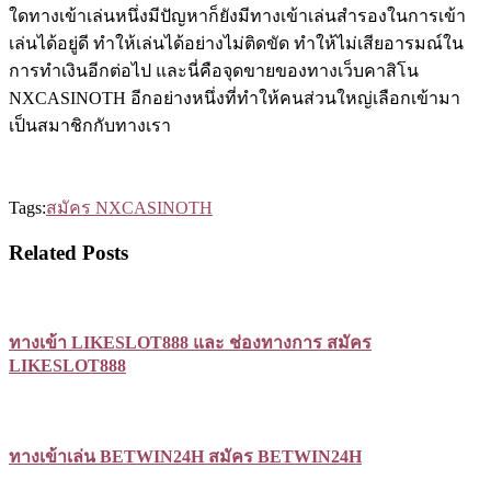
ใดทางเข้าเล่นหนึ่งมีปัญหาก็ยังมีทางเข้าเล่นสำรองในการเข้า
เล่นได้อยู่ดี ทำให้เล่นได้อย่างไม่ติดขัด ทำให้ไม่เสียอารมณ์ใน
การทำเงินอีกต่อไป และนี่คือจุดขายของทางเว็บคาสิโน
NXCASINOTH อีกอย่างหนึ่งที่ทำให้คนส่วนใหญ่เลือกเข้ามา
เป็นสมาชิกกับทางเรา
Tags:
สมัคร NXCASINOTH
Related Posts
ทางเข้า LIKESLOT888 และ ช่องทางการ สมัคร
LIKESLOT888
ทางเข้าเล่น BETWIN24H สมัคร BETWIN24H