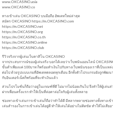
www.OKCASINO.asia
www.OKCASINO.co
ทางเข้าเล่น OKCASINO บนมือถือ อัพเดทใหม่ล่าสุด
สมัคร OKCASINO https://m.OKCASINO.com
https://m.OKCASINO.net
https://m.OKCASINO.org
https://m.OKCASINO.co.th
https://m.OKCASINO.online
https://m.OKCASINO.club
รีวิวจริงจากผู้เล่นเว็บคาสิโน OKCASINO
จากประสบการณ์ของผู้เล่นจริง บอกได้เลยว่าเว็บพนันออนไลน์ OKCASINO เป็น
ขั้นต่ำเพียงแค่ 100บาท ก็พร้อมทำเงินไปกับทางเว็บพนันของเราที่เป็นแหล่
ต่อไป ด้วยรูปแบบเกมที่อัพเดทตลอดทุกเดือน อีกทั้งตัวโปรแกรมยังถูกพัฒนา
กับอินเตอร์เน็ตก็พร้อมที่จะทำเงินแล้ว
ส่วนโปรโมชั่นก็ถือว่าอยู่ในเกณฑ์ที่ดี ไม่มากไม่น้อยเกินไป จึงทำให้ผ
ฝากเพื่อนครั้งแรก ทำให้เป็นที่ล่อตาล่อใจกับผู้เล่นทั้งหลาย
ช่องทางเข้าเล่นการเข้าเล่นก็ถือว่าทำได้ดี มีหลากหลายช่องทางทั้งทางเข้
เล่นสำรองในการเข้าเล่นได้อยู่ดี ทำให้เล่นได้อย่างไม่ติดขัด ทำให้ไม่