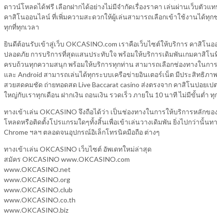
ดาวน์โหลดได้ฟรี เลือกฝากได้อย่างไม่มีจำกัดเรื่องราคา เล่นผ่านเว็บตัว
คาสิโนออนไลน์ ที่เพิ่มความสะดวกให้ผู้เล่นสามารถเลือกเข้าใช้งานได้ทุก
ทุกที่ทุกเวลา
ยินดีต้อนรับเข้าสู่เว็บ OKCASINO.com เราคือเว็บไซต์ให้บริการ คาสิโน
ปลอดภัย การบริการที่สุดแสนประทับใจ พร้อมให้บริการเดิมพันเกมคาสิโนที่
ครบถ้วนทุกความสนุก พร้อมให้บริการทุกท่าน สามารถเลือกช่องทางในการเข้
และ Android สามารถเล่นได้ทุกระบบเครือข่ายอินเตอร์เน็ต มีประสิทธิภ
สวยสดคมชัด ถ่ายทอดสด Live Baccarat casino ส่งตรงจาก คาสิโนปอยเปต ป
ใหญ่กับเราทุกเดือน ฝากเงิน ถอนเงิน รวดเร็ว ภายใน 10 นาที ไม่มีขั้นต่
ทางเข้าเล่น OKCASINO จึงถือได้ว่า เป็นช่องทางในการให้บริการหลักของท
โหลดหรือติดตั้งโปรแกรมใดๆทั้งสิ้นเพื่อเข้าเล่นวางเดิมพัน ยิ่งไปกว่านั
Chrome ฯลฯ ตลอดจนอุปกรณ์อิเล็กโทรนิคมือถือ ต่างๆ
ทางเข้าเล่น OKCASINO เว็บไซต์ อัพเดทใหม่ล่าสุด
สมัคร OKCASINO www.OKCASINO.com
www.OKCASINO.net
www.OKCASINO.org
www.OKCASINO.club
www.OKCASINO.co.th
www.OKCASINO.biz