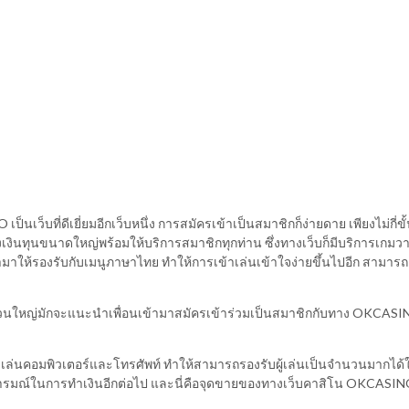
เว็บที่ดีเยี่ยมอีกเว็บหนึ่ง การสมัครเข้าเป็นสมาชิกก็ง่ายดาย เพียงไม่กี่ข
งเงินทุนขนาดใหญ่พร้อมให้บริการสมาชิกทุกท่าน ซึ่งทางเว็บก็มีบริการเกมวาง
มาให้รองรับกับเมนูภาษาไทย ทำให้การเข้าเล่นเข้าใจง่ายขึ้นไปอีก สามารถเล
ู้เล่นส่วนใหญ่มักจะแนะนำเพื่อนเข้ามาสมัครเข้าร่วมเป็นสมาชิกกับทาง OK
าเล่นคอมพิวเตอร์และโทรศัพท์ ทำให้สามารถรองรับผู้เล่นเป็นจำนวนมากได้ในเ
เสียอารมณ์ในการทำเงินอีกต่อไป และนี่คือจุดขายของทางเว็บคาสิโน OKCASINO