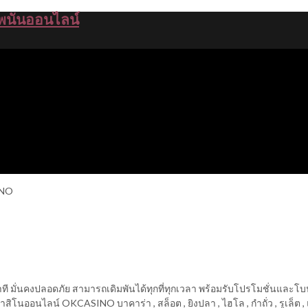
INO
ี มั่นคงปลอดภัย สามารถเดิมพันได้ทุกที่ทุกเวลา พร้อมรับโปรโมชั่นและโบนั
ออนไลน์ OKCASINO บาคาร่า , สล็อต , ยิงปลา , ไฮโล , กำถั่ว , รูเล็ต , แล