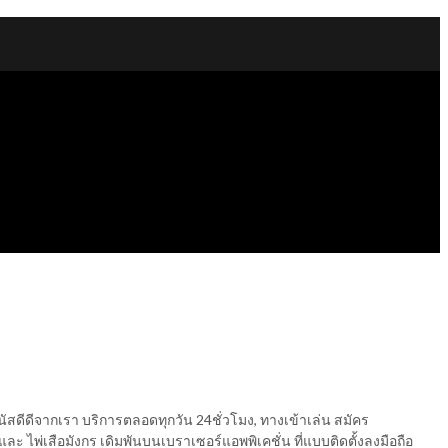
สดีดีจากเรา บริการตลอดทุกวัน 24ชั่วโมง, ทางเข้าเล่น สมัคร
ะ ไพ่เสือมังกร เดิมพันบนเบราเซอร์แอพพิเคชั่น ที่แบบติดตั้งลงมือถือ