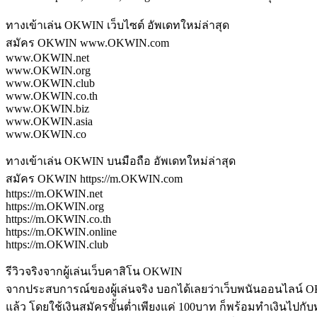
ทางเข้าเล่น OKWIN เว็บไซต์ อัพเดทใหม่ล่าสุด
สมัคร OKWIN www.OKWIN.com
www.OKWIN.net
www.OKWIN.org
www.OKWIN.club
www.OKWIN.co.th
www.OKWIN.biz
www.OKWIN.asia
www.OKWIN.co
ทางเข้าเล่น OKWIN บนมือถือ อัพเดทใหม่ล่าสุด
สมัคร OKWIN https://m.OKWIN.com
https://m.OKWIN.net
https://m.OKWIN.org
https://m.OKWIN.co.th
https://m.OKWIN.online
https://m.OKWIN.club
รีวิวจริงจากผู้เล่นเว็บคาสิโน OKWIN
จากประสบการณ์ของผู้เล่นจริง บอกได้เลยว่าเว็บพนันออนไลน์ OKWIN 
แล้ว โดยใช้เงินสมัครขั้นต่ำเพียงแค่ 100บาท ก็พร้อมทำเงินไปกั