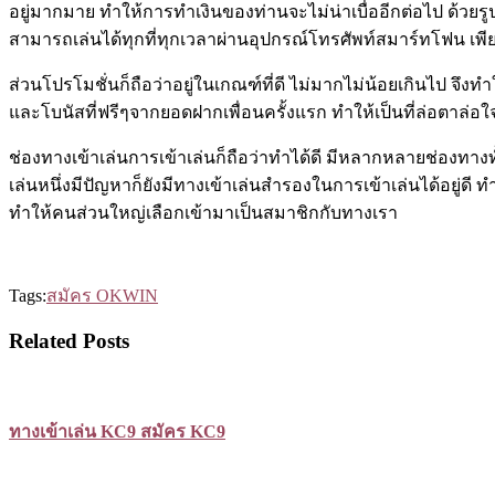
อยู่มากมาย ทำให้การทำเงินของท่านจะไม่น่าเบื่ออีกต่อไป ด้วยร
สามารถเล่นได้ทุกที่ทุกเวลาผ่านอุปกรณ์โทรศัพท์สมาร์ทโฟน เพียงแ
ส่วนโปรโมชั่นก็ถือว่าอยู่ในเกณฑ์ที่ดี ไม่มากไม่น้อยเกินไป จ
และโบนัสที่ฟรีๆจากยอดฝากเพื่อนครั้งแรก ทำให้เป็นที่ล่อตาล่อใจก
ช่องทางเข้าเล่นการเข้าเล่นก็ถือว่าทำได้ดี มีหลากหลายช่องทาง
เล่นหนึ่งมีปัญหาก็ยังมีทางเข้าเล่นสำรองในการเข้าเล่นได้อยู่ดี
ทำให้คนส่วนใหญ่เลือกเข้ามาเป็นสมาชิกกับทางเรา
Tags:
สมัคร OKWIN
Related Posts
ทางเข้าเล่น KC9 สมัคร KC9