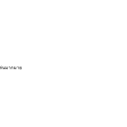
้เล่นมากมาย