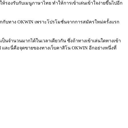
ห้รองรับกับเมนูภาษาไทย ทำให้การเข้าเล่นเข้าใจง่ายขึ้นไปอีก
นสมาชิกกับทาง OKWIN เพราะโปรโมชั่นจากการสมัครใหม่ครั้งแรก
นเป็นจำนวนมากได้ในเวลาเดียวกัน ซึ่งถ้าทางเข้าเล่นใดทางเข้า
ไป และนี่คือจุดขายของทางเว็บคาสิโน OKWIN อีกอย่างหนึ่งที่