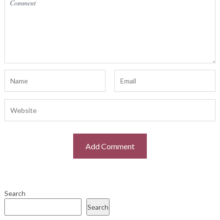
Search
Search