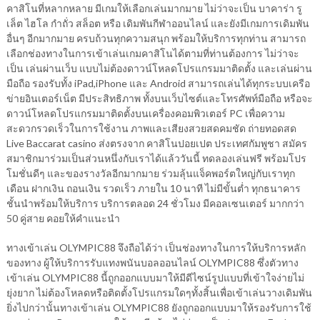
คาสิโนที่หลากหลาย มีเกมให้เลือกเล่นมากมาย ไม่ว่าจะเป็น บาคาร่า รู
เล็ต ไฮโล กำถั่ว สล็อต หรือ เดิมพันกีฬาออนไลน์ และยังมีเกมการเดิมพัน
อื่นๆ อีกมากมาย ครบถ้วนทุกความสนุก พร้อมให้บริการทุกท่าน สามารถ
เลือกช่องทางในการเข้าเล่นเกมคาสิโนได้ตามที่ท่านต้องการ ไม่ว่าจะ
เป็น เล่นผ่านเว็บ แบบไม่ต้องดาวน์โหลดโปรแกรมมาติดตั้ง และเล่นผ่าน
มือถือ รองรับทั้ง iPad,iPhone และ Android สามารถเล่นได้ทุกระบบเครือ
ข่ายอินเตอร์เน็ต มีประสิทธิภาพ ทั้งบนเว็บไซต์และโทรศัพท์มือถือ หรือจะ
ดาวน์โหลดโปรแกรมมาติดตั้งบนเครื่องคอมพิวเตอร์ PC เพื่อความ
สะดวกรวดเร็วในการใช้งาน ภาพและเสียงสวยสดคมชัด ถ่ายทอดสด
Live Baccarat casino ส่งตรงจาก คาสิโนปอยเปต ประเทศกัมพูชา สมัคร
สมาชิกมาร่วมเป็นส่วนหนึ่งกับเราได้แล้ววันนี้ ทดลองเล่นฟรี พร้อมโปร
โมชั่นดีๆ และของรางวัลอีกมากมาย ร่วมลุ้นแจ็คพอร์ตใหญ่กับเราทุก
เดือน ฝากเงิน ถอนเงิน รวดเร็ว ภายใน 10 นาที ไม่มีขั้นต่ำ ทุกธนาคาร
ชั้นนำพร้อมให้บริการ บริการตลอด 24 ชั่วโมง มีคอลเซนเตอร์ มากกว่า
50 คู่สาย คอยให้คำแนะนำ
ทางเข้าเล่น OLYMPIC88 จึงถือได้ว่า เป็นช่องทางในการให้บริการหลัก
ของทาง ผู้ให้บริการรับแทงพนันบอลออนไลน์ OLYMPIC88 ซึ่งตัวทาง
เข้าเล่น OLYMPIC88 นี้ถูกออกแบบมาให้มีดีไซน์รูปแบบที่เข้าใจง่ายไม่
ยุ่งยาก ไม่ต้องโหลดหรือติดตั้งโปรแกรมใดๆทั้งสิ้นเพื่อเข้าเล่นวางเดิมพัน
ยิ่งไปกว่านั้นทางเข้าเล่น OLYMPIC88 ยังถูกออกแบบมาให้รองรับการใช้