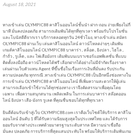
August 18, 2021
ทางเข้าเล่น OLYMPIC88 คาสิโนออนไลน์ชั้นนำ ฝาก-ถอน ง่ายเพียงไม่กี่
นาที มั่นคงปลอดภัย สามารถเดิมพันได้ทุกที่ทุกเวลา พร้อมรับโปรโมชั่น
และโบนัสดีดีจากเรา บริการตลอดทุกวัน 24ชั่วโมง, ทางเข้าเล่น สมัคร
OLYMPIC88 ผ่านเว็บ เล่นคาสิโนออนไลน์ ดาวน์โหลดง่ายๆ เดิมพัน
เกมส์คาสิโนออนไลน์ OLYMPIC88 บาคาร่า , สล็อต , ยิงปลา , ไฮโล ,
กำถั่ว , รูเล็ต , และ ไพ่เสือมังกร เดิมพันบนเบราเซอร์แอพพิเคชั่น ที่แบบ
ติดตั้งลงมือถือ ดาวน์โหลดได้ฟรี เลือกฝากได้อย่างไม่มีจำกัดเรื่องราคา
เล่นผ่านเว็บตัวแทน Agent ที่ขึ้นชื่อในเรื่องการเงินที่มั่นคง รับประกัน
ความปลอดภัย ทุกกรณี .ทางเข้าเล่น OLYMPIC88 เป็นอีกหนึ่งช่องทางใน
การเข้าเล่น OLYMPIC88 คาสิโนออนไลน์ ที่เพิ่มความสะดวกให้ผู้เล่น
สามารถเลือกเข้าใช้งานได้ทุกช่องทาง เราจึงคัดสรรมาเพื่อคุณโดย
เฉพาะ เพื่อความสนุกสนาน เพลิดเพลิน ในการเล่นบาคาร่า สล๊อตออน
ไลน์ ยิงปลา เสือ-มังกร รูเลต ที่คุณชื่นชอบได้ทุกที่ทุกเวลา
ยินดีต้อนรับเข้าสู่เว็บ OLYMPIC88.com เราคือเว็บไซต์ให้บริการ คาสิโน
ออนไลน์ อันดับ 1 ที่ได้รับความนิยมสูงสุดในประเทศไทย และได้รับการ
ยอมรับจากต่างประเทศด้วยมาตรฐานระดับสากล มีความน่าเชื่อถือ
มั่นคง ปลอดภัย การบริการที่สุดแสนประทับใจ พร้อมให้บริการเดิมพันเกม