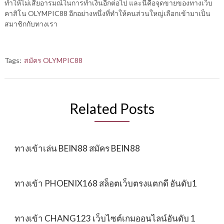
ทำให้ไม่เสียอารมณ์ในการทำเงินอีกต่อไป และนี่คือจุดขายของทางเว็บ
คาสิโน OLYMPIC88 อีกอย่างหนึ่งที่ทำให้คนส่วนใหญ่เลือกเข้ามาเป็น
สมาชิกกับทางเรา
Tags:
สมัคร OLYMPIC88
Related Posts
ทางเข้าเล่น BEIN88 สมัคร BEIN88
ทางเข้า PHOENIX168 สล็อตเว็บตรงแตกดี อันดับ1
ทางเข้า CHANG123 เว็บไซต์เกมออนไลน์อันดับ 1