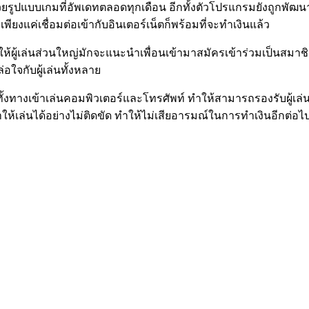
้วยรูปแบบเกมที่อัพเดทตลอดทุกเดือน อีกทั้งตัวโปรแกรมยังถูกพัฒน
ียงแค่เชื่อมต่อเข้ากับอินเตอร์เน็ตก็พร้อมที่จะทำเงินแล้ว
ึงทำให้ผู้เล่นส่วนใหญ่มักจะแนะนำเพื่อนเข้ามาสมัครเข้าร่วมเป็
อใจกับผู้เล่นทั้งหลาย
ทั้งทางเข้าเล่นคอมพิวเตอร์และโทรศัพท์ ทำให้สามารถรองรับผู้เล่
ี ทำให้เล่นได้อย่างไม่ติดขัด ทำให้ไม่เสียอารมณ์ในการทำเงินอีก