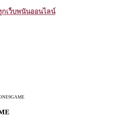
ร ONE9GAME
AME