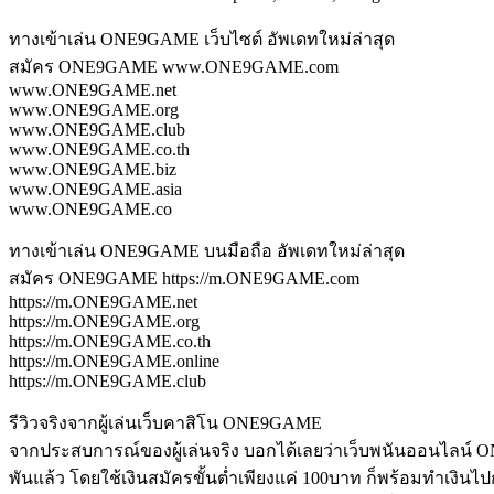
ทางเข้าเล่น ONE9GAME เว็บไซต์ อัพเดทใหม่ล่าสุด
สมัคร ONE9GAME www.ONE9GAME.com
www.ONE9GAME.net
www.ONE9GAME.org
www.ONE9GAME.club
www.ONE9GAME.co.th
www.ONE9GAME.biz
www.ONE9GAME.asia
www.ONE9GAME.co
ทางเข้าเล่น ONE9GAME บนมือถือ อัพเดทใหม่ล่าสุด
สมัคร ONE9GAME https://m.ONE9GAME.com
https://m.ONE9GAME.net
https://m.ONE9GAME.org
https://m.ONE9GAME.co.th
https://m.ONE9GAME.online
https://m.ONE9GAME.club
รีวิวจริงจากผู้เล่นเว็บคาสิโน ONE9GAME
จากประสบการณ์ของผู้เล่นจริง บอกได้เลยว่าเว็บพนันออนไลน์ ONE9G
พันแล้ว โดยใช้เงินสมัครขั้นต่ำเพียงแค่ 100บาท ก็พร้อมทำเงินไ