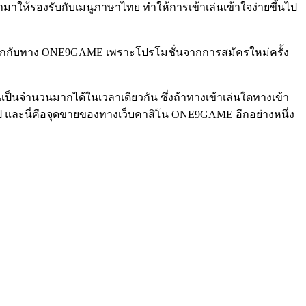
ามาให้รองรับกับเมนูภาษาไทย ทำให้การเข้าเล่นเข้าใจง่ายขึ้นไป
นสมาชิกกับทาง ONE9GAME เพราะโปรโมชั่นจากการสมัครใหม่ครั้ง
นเป็นจำนวนมากได้ในเวลาเดียวกัน ซึ่งถ้าทางเข้าเล่นใดทางเข้า
ต่อไป และนี่คือจุดขายของทางเว็บคาสิโน ONE9GAME อีกอย่างหนึ่ง