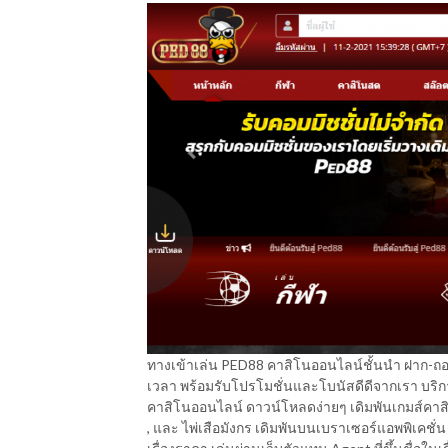
ทางเข้าเล่น PED88 คาสิโนออนไลน์ชั้นนำ ฝาก-ถอน ง
เวลา พร้อมรับโปรโมชั่นและโบนัสดีดีจากเรา บริกา
คาสิโนออนไลน์ ดาวน์โหลดง่ายๆ เดิมพันเกมส์คาสิโนอ
, และ ไพ่เสือมังกร เดิมพันบนเบราเซอร์แอพพิเคชั่น 