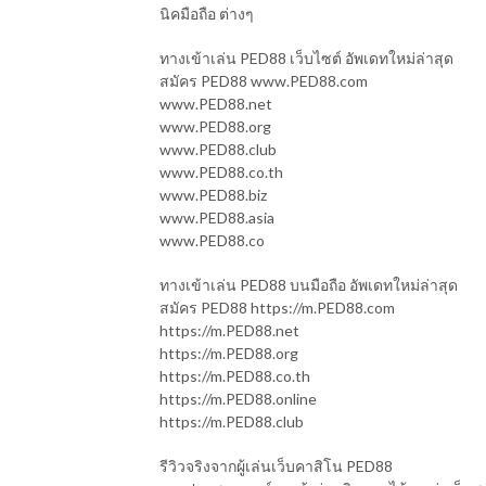
นิคมือถือ ต่างๆ
ทางเข้าเล่น PED88 เว็บไซต์ อัพเดทใหม่ล่าสุด
สมัคร PED88 www.PED88.com
www.PED88.net
www.PED88.org
www.PED88.club
www.PED88.co.th
www.PED88.biz
www.PED88.asia
www.PED88.co
ทางเข้าเล่น PED88 บนมือถือ อัพเดทใหม่ล่าสุด
สมัคร PED88 https://m.PED88.com
https://m.PED88.net
https://m.PED88.org
https://m.PED88.co.th
https://m.PED88.online
https://m.PED88.club
รีวิวจริงจากผู้เล่นเว็บคาสิโน PED88