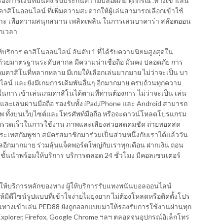
เรื่องการเงินที่มั่นคง รับประกันความปลอดภัย ทุกกรณี .ทางเข้าเล่น
าสิโนออนไลน์ ที่เพิ่มความสะดวกให้ผู้เล่นสามารถเลือกเข้าใช้
พาะ เพื่อความสนุกสนาน เพลิดเพลิน ในการเล่นบาคาร่า สล๊อตออน
ทุกเวลา
ให้บริการ คาสิโนออนไลน์ อันดับ 1 ที่ได้รับความนิยมสูงสุดใน
วยมาตรฐานระดับสากล มีความน่าเชื่อถือ มั่นคง ปลอดภัย การ
กมคาสิโนที่หลากหลาย มีเกมให้เลือกเล่นมากมาย ไม่ว่าจะเป็น บา
ออนไลน์ และยังมีเกมการเดิมพันอื่นๆ อีกมากมาย ครบถ้วนทุกความ
นการเข้าเล่นเกมคาสิโนได้ตามที่ท่านต้องการ ไม่ว่าจะเป็น เล่น
และเล่นผ่านมือถือ รองรับทั้ง iPad,iPhone และ Android สามารถ
ภาพ ทั้งบนเว็บไซต์และโทรศัพท์มือถือ หรือจะดาวน์โหลดโปรแกรม
ะดวกรวดเร็วในการใช้งาน ภาพและเสียงสวยสดคมชัด ถ่ายทอดสด
ระเทศกัมพูชา สมัครสมาชิกมาร่วมเป็นส่วนหนึ่งกับเราได้แล้ววัน
ลอีกมากมาย ร่วมลุ้นแจ็คพอร์ตใหญ่กับเราทุกเดือน ฝากเงิน ถอน
ารชั้นนำพร้อมให้บริการ บริการตลอด 24 ชั่วโมง มีคอลเซนเตอร์
ารให้บริการหลักของทาง ผู้ให้บริการรับแทงพนันบอลออนไลน์
มีดีไซน์รูปแบบที่เข้าใจง่ายไม่ยุ่งยาก ไม่ต้องโหลดหรือติดตั้งโปร
านั้นทางเข้าเล่น PED88 ยังถูกออกแบบมาให้รองรับการใช้งานผ่านทุก
Explorer, Firefox, Google Chrome ฯลฯ ตลอดจนอุปกรณ์อิเล็กโทร