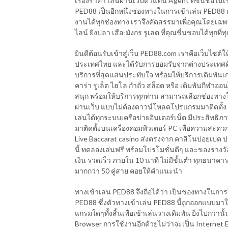
เรื่องราคา เล่นผ่านเว็บตัวแทน Agent ที่ขึ้นชื่อใน
PED88 เป็นอีกหนึ่งช่องทางในการเข้าเล่น PED88 ค
งานได้ทุกช่องทาง เราจึงคัดสรรมาเพื่อคุณโดยเฉ
ไลน์ ยิงปลา เสือ-มังกร รูเลต ที่คุณชื่นชอบได้ทุกที่
ยินดีต้อนรับเข้าสู่เว็บ PED88.com เราคือเว็บไซต์
ประเทศไทย และได้รับการยอมรับจากต่างประเทศด้
บริการที่สุดแสนประทับใจ พร้อมให้บริการเดิมพันเ
คาร่า รูเล็ต ไฮโล กำถั่ว สล็อต หรือ เดิมพันกีฬา
สนุก พร้อมให้บริการทุกท่าน สามารถเลือกช่องทางใ
ผ่านเว็บ แบบไม่ต้องดาวน์โหลดโปรแกรมมาติดตั้ง 
เล่นได้ทุกระบบเครือข่ายอินเตอร์เน็ต มีประสิทธิ
มาติดตั้งบนเครื่องคอมพิวเตอร์ PC เพื่อความส
Live Baccarat casino ส่งตรงจาก คาสิโนปอยเปต ป
นี้ ทดลองเล่นฟรี พร้อมโปรโมชั่นดีๆ และของรางวั
เงิน รวดเร็ว ภายใน 10 นาที ไม่มีขั้นต่ำ ทุกธนาค
มากกว่า 50 คู่สาย คอยให้คำแนะนำ
ทางเข้าเล่น PED88 จึงถือได้ว่า เป็นช่องทางในก
PED88 ซึ่งตัวทางเข้าเล่น PED88 นี้ถูกออกแบบมาให้
แกรมใดๆทั้งสิ้นเพื่อเข้าเล่นวางเดิมพัน ยิ่งไปกว่
Browser การใช้งานอีกด้วยไม่ว่าจะเป็น Internet 