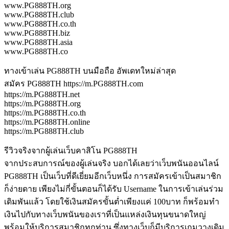
www.PG888TH.org
www.PG888TH.club
www.PG888TH.co.th
www.PG888TH.biz
www.PG888TH.asia
www.PG888TH.co
ทางเข้าเล่น PG888TH บนมือถือ อัพเดทใหม่ล่าสุด
สมัคร PG888TH https://m.PG888TH.com
https://m.PG888TH.net
https://m.PG888TH.org
https://m.PG888TH.co.th
https://m.PG888TH.online
https://m.PG888TH.club
รีวิวจริงจากผู้เล่นเว็บคาสิโน PG888TH
จากประสบการณ์ของผู้เล่นจริง บอกได้เลยว่าเว็บพนันออนไลน์
PG888TH เป็นเว็บที่ดีเยี่ยมอีกเว็บหนึ่ง การสมัครเข้าเป็นสมาชิก
ก็ง่ายดาย เพียงไม่กี่ขั้นตอนก็ได้รับ Username ในการเข้าเล่นร่วม
เดิมพันแล้ว โดยใช้เงินสมัครขั้นต่ำเพียงแค่ 100บาท ก็พร้อมทำ
เงินไปกับทางเว็บพนันของเราที่เป็นแหล่งเงินทุนขนาดใหญ่
พร้อมให้บริการสมาชิกทุกท่าน ซึ่งทางเว็บก็มีบริการเกมวางเดิม