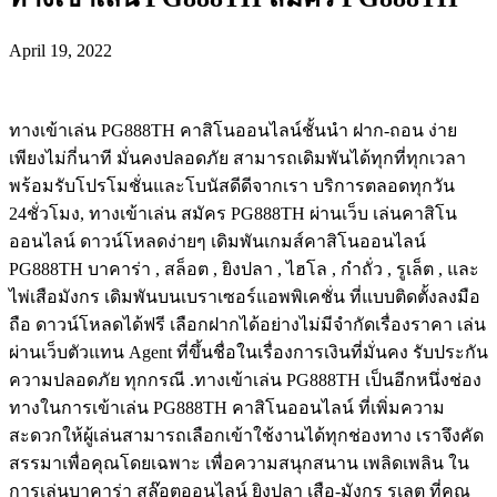
April 19, 2022
ทางเข้าเล่น PG888TH คาสิโนออนไลน์ชั้นนำ ฝาก-ถอน ง่าย
เพียงไม่กี่นาที มั่นคงปลอดภัย สามารถเดิมพันได้ทุกที่ทุกเวลา
พร้อมรับโปรโมชั่นและโบนัสดีดีจากเรา บริการตลอดทุกวัน
24ชั่วโมง, ทางเข้าเล่น สมัคร PG888TH ผ่านเว็บ เล่นคาสิโน
ออนไลน์ ดาวน์โหลดง่ายๆ เดิมพันเกมส์คาสิโนออนไลน์
PG888TH บาคาร่า , สล็อต , ยิงปลา , ไฮโล , กำถั่ว , รูเล็ต , และ
ไพ่เสือมังกร เดิมพันบนเบราเซอร์แอพพิเคชั่น ที่แบบติดตั้งลงมือ
ถือ ดาวน์โหลดได้ฟรี เลือกฝากได้อย่างไม่มีจำกัดเรื่องราคา เล่น
ผ่านเว็บตัวแทน Agent ที่ขึ้นชื่อในเรื่องการเงินที่มั่นคง รับประกัน
ความปลอดภัย ทุกกรณี .ทางเข้าเล่น PG888TH เป็นอีกหนึ่งช่อง
ทางในการเข้าเล่น PG888TH คาสิโนออนไลน์ ที่เพิ่มความ
สะดวกให้ผู้เล่นสามารถเลือกเข้าใช้งานได้ทุกช่องทาง เราจึงคัด
สรรมาเพื่อคุณโดยเฉพาะ เพื่อความสนุกสนาน เพลิดเพลิน ใน
การเล่นบาคาร่า สล๊อตออนไลน์ ยิงปลา เสือ-มังกร รูเลต ที่คุณ