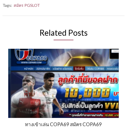
Tags:
สมัคร PGSLOT
Related Posts
ทางเข้าเล่น COPA69 สมัคร COPA69