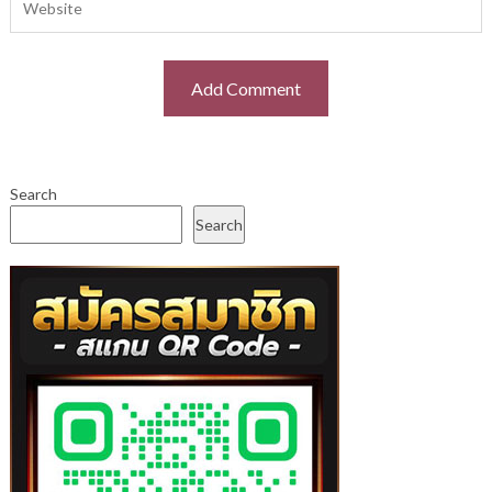
Search
Search