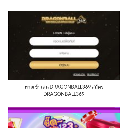
ทางเข้าเล่น DRAGONBALL369 สมัคร
DRAGONBALL369