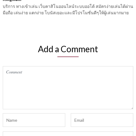
บริการ ทางเข้าเล่น เว็บคาสิโนออนไลน์ระบบออโต้ สมัครง่ายเล่นได้ผ่าน
มือถือ เล่นง่าย แตกง่าย โบนัสเยอะและมีโปรโมชั่นดีๆให้ผู้เล่นมากมาย
Add a Comment