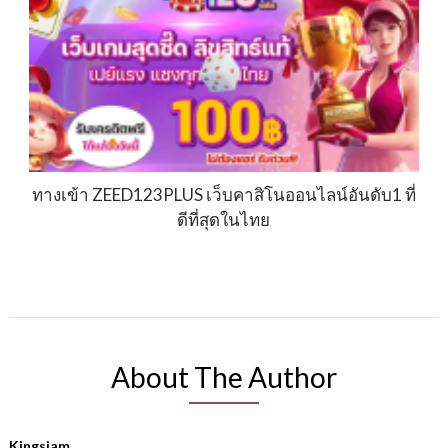
ทางเข้า ZEED123PLUS เว็บคาสิโนออนไลน์อันดับ1 ที่
ดีที่สุดในไทย
About The Author
Kingsiam