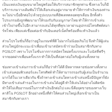
เป็นแหล่งเงินทุนขนาดใหญ่พร้อมให้บริการสมาชิกทุกท่าน ซึ่งทางเว็บก็มี
บริการเกมวางเดิมพันไว้ให้เลือกเล่นอยู่มากมาย ทำให้การทำเงินของท่าน
จะไม่น่าเบื่ออีกต่อไป ด้วยรูปแบบเกมที่อัพเดทตลอดทุกเดือน อีกทั้งตัว
โปรแกรมยังถูกพัฒนามาให้รองรับกับเมนูภาษาไทย ทำให้การเข้าเล่น
เข้าใจง่ายขึ้นไปอีก สามารถเล่นได้ทุกที่ทุกเวลาผ่านอุปกรณ์โทรศัพท์สมา
ร์ทโฟน เพียงแค่เชื่อมต่อเข้ากับอินเตอร์เน็ตก็พร้อมที่จะทำเงินแล้ว
ส่วนโปรโมชั่นก็ถือว่าอยู่ในเกณฑ์ที่ดี ไม่มากไม่น้อยเกินไป จึงทำให้ผู้เล่น
ส่วนใหญ่มักจะแนะนำเพื่อนเข้ามาสมัครเข้าร่วมเป็นสมาชิกกับทาง
PGSLOT เพราะโปรโมชั่นจากการสมัครใหม่ครั้งแรกและโบนัสที่ฟรีๆ
จากยอดฝากเพื่อนครั้งแรก ทำให้เป็นที่ล่อตาล่อใจกับผู้เล่นทั้งหลาย
ช่องทางเข้าเล่นการเข้าเล่นก็ถือว่าทำได้ดี มีหลากหลายช่องทางทั้งทาง
เข้าเล่นคอมพิวเตอร์และโทรศัพท์ ทำให้สามารถรองรับผู้เล่นเป็นจำนวน
มากได้ในเวลาเดียวกัน ซึ่งถ้าทางเข้าเล่นใดทางเข้าเล่นหนึ่งมีปัญหาก็ยัง
มีทางเข้าเล่นสำรองในการเข้าเล่นได้อยู่ดี ทำให้เล่นได้อย่างไม่ติดขัด
ทำให้ไม่เสียอารมณ์ในการทำเงินอีกต่อไป และนี่คือจุดขายของทางเว็บ
คาสิโน PGSLOT อีกอย่างหนึ่งที่ทำให้คนส่วนใหญ่เลือกเข้ามาเป็น
สมาชิกกับทางเรา