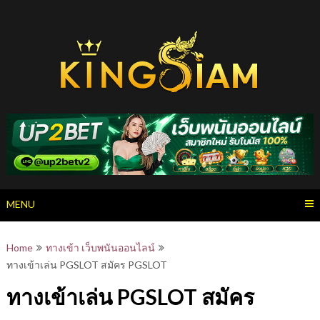
Skip
to
content
MENU
Home
ทางเข้า เว็บพนันออนไลน์
ทางเข้าเล่น PGSLOT สมัคร PGSLOT
ทางเข้าเล่น PGSLOT สมัคร