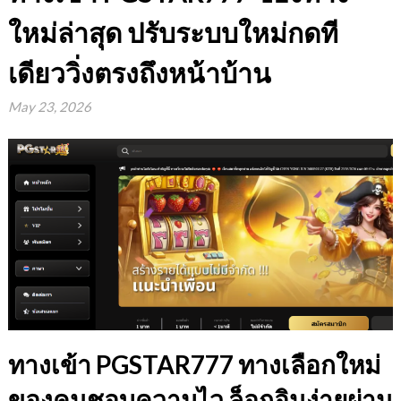
ใหม่ล่าสุด ปรับระบบใหม่กดที
เดียววิ่งตรงถึงหน้าบ้าน
May 23, 2026
ทางเข้า PGSTAR777 ทางเลือกใหม่
ของคนชอบความไว ล็อกอินง่ายผ่าน