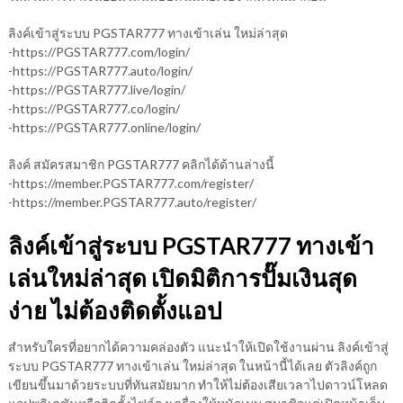
ลิงค์เข้าสู่ระบบ PGSTAR777 ทางเข้าเล่น ใหม่ล่าสุด
-https://PGSTAR777.com/login/
-https://PGSTAR777.auto/login/
-https://PGSTAR777.live/login/
-https://PGSTAR777.co/login/
-https://PGSTAR777.online/login/
ลิงค์ สมัครสมาชิก PGSTAR777 คลิกได้ด้านล่างนี้
-https://member.PGSTAR777.com/register/
-https://member.PGSTAR777.auto/register/
ลิงค์เข้าสู่ระบบ PGSTAR777 ทางเข้า
เล่นใหม่ล่าสุด เปิดมิติการปั๊มเงินสุด
ง่าย ไม่ต้องติดตั้งแอป
สำหรับใครที่อยากได้ความคล่องตัว แนะนำให้เปิดใช้งานผ่าน ลิงค์เข้าสู่
ระบบ PGSTAR777 ทางเข้าเล่น ใหม่ล่าสุด ในหน้านี้ได้เลย ตัวลิงค์ถูก
เขียนขึ้นมาด้วยระบบที่ทันสมัยมาก ทำให้ไม่ต้องเสียเวลาไปดาวน์โหลด