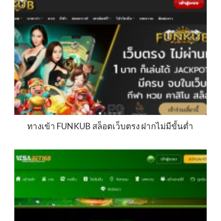
ทางเข้า FUNKUB สล็อตเว็บตรง ฝากไม่มีขั้นต่ำ