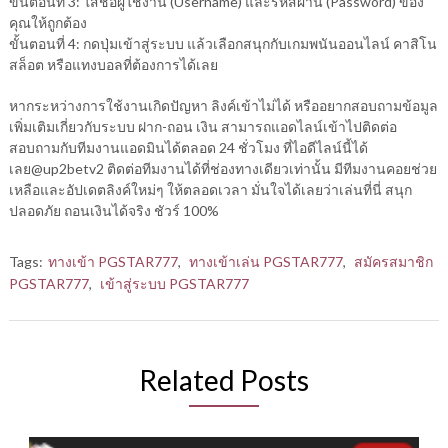
ขั้นตอนที่ 3: ใส่ชื่อผู้ใช้งาน (Username) และรหัสผ่าน (Password) ของ
คุณให้ถูกต้อง
ขั้นตอนที่ 4: กดปุ่มเข้าสู่ระบบ แล้วเลือกสนุกกับเกมพนันออนไลน์ คาสิโน
สล็อต หรือแทงบอลที่ต้องการได้เลย
หากระหว่างการใช้งานเกิดปัญหา ลิงค์เข้าไม่ได้ หรืออยากสอบถามข้อมูล
เพิ่มเติมเกี่ยวกับระบบ ฝาก-ถอน เงิน สามารถแอดไลน์เข้าไปติดต่อ
สอบถามกับทีมงานแอดมินได้ตลอด 24 ชั่วโมง ที่ไอดีไลน์นี้ได้
เลย@up2betv2 ติดต่อทีมงานได้ที่ช่องทางเดียวเท่านั้น มีทีมงานคอยช่วย
เหลือและอัปเดตลิงค์ใหม่ๆ ให้ตลอดเวลา มั่นใจได้เลยว่าเล่นที่นี่ สนุก
ปลอดภัย ถอนเงินได้จริง ชัวร์ 100%
Tags:
ทางเข้า PGSTAR777
,
ทางเข้าเล่น PGSTAR777
,
สมัครสมาชิก
PGSTAR777
,
เข้าสู่ระบบ PGSTAR777
Related Posts