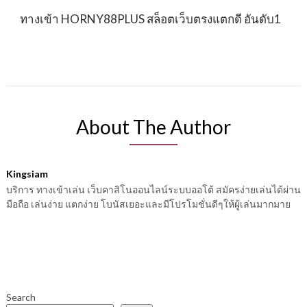
ทางเข้า HORNY88PLUS สล็อตเว็บตรงแตกดี อันดับ1
About The Author
Kingsiam
บริการ ทางเข้าเล่น เว็บคาสิโนออนไลน์ระบบออโต้ สมัครง่ายเล่นได้ผ่าน
มือถือ เล่นง่าย แตกง่าย โบนัสเยอะและมีโปรโมชั่นดีๆให้ผู้เล่นมากมาย
Search