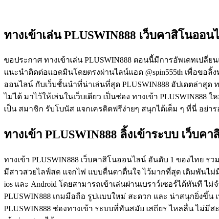
ทางเข้าเล่น PLUSWIN888 เว็บคาสิโนออนไล
ขอประกาศ ทางเข้าเล่น PLUSWIN888 ตอนนี้มีการอัพเดทเปลี่ยนแปล
แนะนำติดต่อแอดมินโดยตรงผ่านไลน์แอด @spin555th เพื่อขอลิ้งท
ออนไลน์ กับเว็บชั้นนำที่น่าเล่นที่สุด PLUSWIN888 อัปเดตล่าสุ
ไม่ได้ มาไว้ให้เล่นในเว็บเดียว เป็นช่อง ทางเข้า PLUSWIN888 ใหม
เป็น สมาชิก รับโบนัส แจกเครดิตฟรีง่ายๆ สนุกได้เต็ม ๆ ที่นี่ อย่
ทางเข้า PLUSWIN888 ลิ้งเข้าระบบ เว็บคาส
ทางเข้า PLUSWIN888 เว็บคาสิโนออนไลน์ อันดับ 1 ของไทย รวมค่
มีสาวสวยไลฟ์สด แจกไพ่ แบบตื่นตาตื่นใจ ไว้มากที่สุด เดิมพันไม่มี
ios และ Android โดยสามารถเข้าเล่นผ่านเบราว์เซอร์ได้ทันที ไม่จำเ
PLUSWIN888 เกมมือถือ รูปแบบใหม่ สะดวก และ น่าสนุกยิ่งขึ้น เพี
PLUSWIN888 ช่องทางเข้า ระบบที่ทันสมัย เสถียร ไหลลื่น ไม่มีส