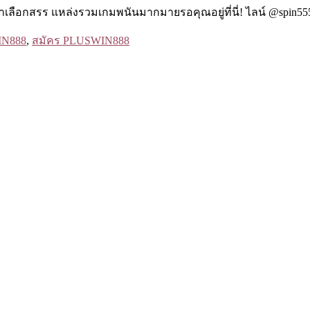
ณมาเลือกสรร แหล่งรวมเกมพนันมากมายรอคุณอยู่ที่นี่! ไลน์ @spin
IN888
,
สมัคร PLUSWIN888