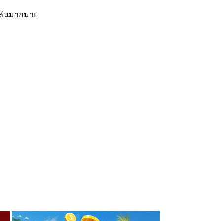
้เล่นมากมาย