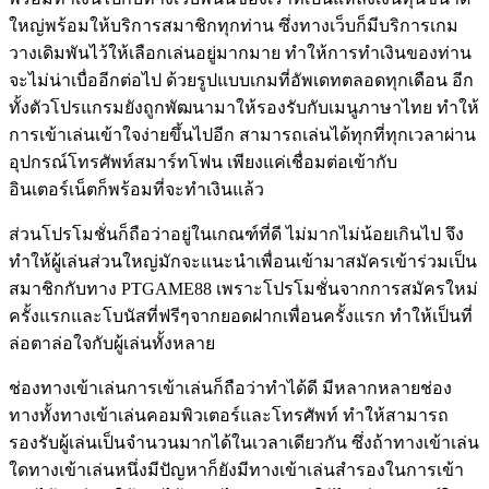
ใหญ่พร้อมให้บริการสมาชิกทุกท่าน ซึ่งทางเว็บก็มีบริการเกม
วางเดิมพันไว้ให้เลือกเล่นอยู่มากมาย ทำให้การทำเงินของท่าน
จะไม่น่าเบื่ออีกต่อไป ด้วยรูปแบบเกมที่อัพเดทตลอดทุกเดือน อีก
ทั้งตัวโปรแกรมยังถูกพัฒนามาให้รองรับกับเมนูภาษาไทย ทำให้
การเข้าเล่นเข้าใจง่ายขึ้นไปอีก สามารถเล่นได้ทุกที่ทุกเวลาผ่าน
อุปกรณ์โทรศัพท์สมาร์ทโฟน เพียงแค่เชื่อมต่อเข้ากับ
อินเตอร์เน็ตก็พร้อมที่จะทำเงินแล้ว
ส่วนโปรโมชั่นก็ถือว่าอยู่ในเกณฑ์ที่ดี ไม่มากไม่น้อยเกินไป จึง
ทำให้ผู้เล่นส่วนใหญ่มักจะแนะนำเพื่อนเข้ามาสมัครเข้าร่วมเป็น
สมาชิกกับทาง PTGAME88 เพราะโปรโมชั่นจากการสมัครใหม่
ครั้งแรกและโบนัสที่ฟรีๆจากยอดฝากเพื่อนครั้งแรก ทำให้เป็นที่
ล่อตาล่อใจกับผู้เล่นทั้งหลาย
ช่องทางเข้าเล่นการเข้าเล่นก็ถือว่าทำได้ดี มีหลากหลายช่อง
ทางทั้งทางเข้าเล่นคอมพิวเตอร์และโทรศัพท์ ทำให้สามารถ
รองรับผู้เล่นเป็นจำนวนมากได้ในเวลาเดียวกัน ซึ่งถ้าทางเข้าเล่น
ใดทางเข้าเล่นหนึ่งมีปัญหาก็ยังมีทางเข้าเล่นสำรองในการเข้า