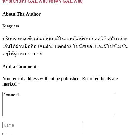
ทางเข้าเล่น GAEW88 สมัคร GAEW88
About The Author
Kingsiam
บริการ ทางเข้าเล่น เว็บคาสิโนออนไลน์ระบบออโต้ สมัครง่าย
เล่นได้ผ่านมือถือ เล่นง่าย แตกง่าย โบนัสเยอะและมีโปรโมชั่น
ดีๆให้ผู้เล่นมากมาย
Add a Comment
Your email address will not be published.
Required fields are
marked
*