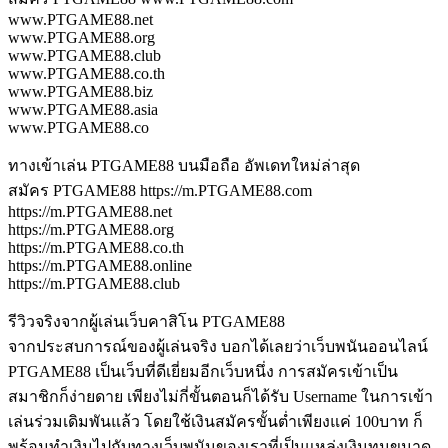
www.PTGAME88.net
www.PTGAME88.org
www.PTGAME88.club
www.PTGAME88.co.th
www.PTGAME88.biz
www.PTGAME88.asia
www.PTGAME88.co
ทางเข้าเล่น PTGAME88 บนมือถือ อัพเดทใหม่ล่าสุด
สมัคร PTGAME88 https://m.PTGAME88.com
https://m.PTGAME88.net
https://m.PTGAME88.org
https://m.PTGAME88.co.th
https://m.PTGAME88.online
https://m.PTGAME88.club
รีวิวจริงจากผู้เล่นเว็บคาสิโน PTGAME88
จากประสบการณ์ของผู้เล่นจริง บอกได้เลยว่าเว็บพนันออนไลน์
PTGAME88 เป็นเว็บที่ดีเยี่ยมอีกเว็บหนึ่ง การสมัครเข้าเป็น
สมาชิกก็ง่ายดาย เพียงไม่กี่ขั้นตอนก็ได้รับ Username ในการเข้า
เล่นร่วมเดิมพันแล้ว โดยใช้เงินสมัครขั้นต่ำเพียงแค่ 100บาท ก็
พร้อมทำเงินไปกับทางเว็บพนันของเราที่เป็นแหล่งเงินทุนขนาด