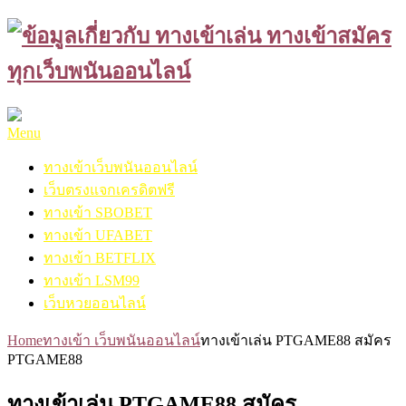
Skip
to
content
Menu
ทางเข้าเว็บพนันออนไลน์
เว็บตรงแจกเครดิตฟรี
ทางเข้า SBOBET
ทางเข้า UFABET
ทางเข้า BETFLIX
ทางเข้า LSM99
เว็บหวยออนไลน์
Home
ทางเข้า เว็บพนันออนไลน์
ทางเข้าเล่น PTGAME88 สมัคร
PTGAME88
ทางเข้าเล่น PTGAME88 สมัคร