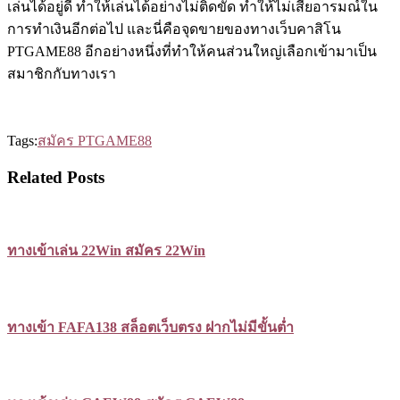
เล่นได้อยู่ดี ทำให้เล่นได้อย่างไม่ติดขัด ทำให้ไม่เสียอารมณ์ใน
การทำเงินอีกต่อไป และนี่คือจุดขายของทางเว็บคาสิโน
PTGAME88 อีกอย่างหนึ่งที่ทำให้คนส่วนใหญ่เลือกเข้ามาเป็น
สมาชิกกับทางเรา
Tags:
สมัคร PTGAME88
Related Posts
ทางเข้าเล่น 22Win สมัคร 22Win
ทางเข้า FAFA138 สล็อตเว็บตรง ฝากไม่มีขั้นต่ำ