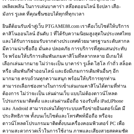
เพลิดเพลิน ในการเล่นบาคาร่า สล๊อตออนไลน์ ยิงปลา เสือ-
มังกร รูเลต ที่คุณชื่นชอบได้ทุกที่ทุกเวลา
ยินดีต้อนรับเข้าสู่เว็บ PTGAME88.com เราคือเว็บไซต์ให้บริการ
คาสิโนออนไลน์ อันดับ 1 ที่ได้รับความนิยมสูงสุดในประเทศไทย
และได้รับการยอมรับจากต่างประเทศด้วยมาตรฐานระดับสากล
มีความน่าเชื่อถือ มั่นคง ปลอดภัย การบริการที่สุดแสนประทับ
ใจ พร้อมให้บริการเดิมพันเกมคาสิโนที่หลากหลาย มีเกมให้
เลือกเล่นมากมาย ไม่ว่าจะเป็น บาคาร่า รูเล็ต ไฮโล กำถั่ว สล็อต
หรือ เดิมพันกีฬาออนไลน์ และยังมีเกมการเดิมพันอื่นๆ อีก
มากมาย ครบถ้วนทุกความสนุก พร้อมให้บริการทุกท่าน
สามารถเลือกช่องทางในการเข้าเล่นเกมคาสิโนได้ตามที่ท่าน
ต้องการ ไม่ว่าจะเป็น เล่นผ่านเว็บ แบบไม่ต้องดาวน์โหลด
โปรแกรมมาติดตั้ง และเล่นผ่านมือถือ รองรับทั้ง iPad,iPhone
และ Android สามารถเล่นได้ทุกระบบเครือข่ายอินเตอร์เน็ต มี
ประสิทธิภาพ ทั้งบนเว็บไซต์และโทรศัพท์มือถือ หรือจะ
ดาวน์โหลดโปรแกรมมาติดตั้งบนเครื่องคอมพิวเตอร์ PC เพื่อ
ความสะดวกรวดเร็วในการใช้งาน ภาพและเสียงสวยสดคมชัด