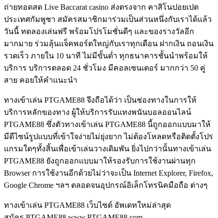
ถ่ายทอดสด Live Baccarat casino ส่งตรงจาก คาสิโนปอยเปต
ประเทศกัมพูชา สมัครสมาชิกมาร่วมเป็นส่วนหนึ่งกับเราได้แล้ว
วันนี้ ทดลองเล่นฟรี พร้อมโปรโมชั่นดีๆ และของรางวัลอีก
มากมาย ร่วมลุ้นแจ็คพอร์ตใหญ่กับเราทุกเดือน ฝากเงิน ถอนเงิน
รวดเร็ว ภายใน 10 นาที ไม่มีขั้นต่ำ ทุกธนาคารชั้นนำพร้อมให้
บริการ บริการตลอด 24 ชั่วโมง มีคอลเซนเตอร์ มากกว่า 50 คู่
สาย คอยให้คำแนะนำ
ทางเข้าเล่น PTGAME88 จึงถือได้ว่า เป็นช่องทางในการให้
บริการหลักของทาง ผู้ให้บริการรับแทงพนันบอลออนไลน์
PTGAME88 ซึ่งตัวทางเข้าเล่น PTGAME88 นี้ถูกออกแบบมาให้
มีดีไซน์รูปแบบที่เข้าใจง่ายไม่ยุ่งยาก ไม่ต้องโหลดหรือติดตั้งโปร
แกรมใดๆทั้งสิ้นเพื่อเข้าเล่นวางเดิมพัน ยิ่งไปกว่านั้นทางเข้าเล่น
PTGAME88 ยังถูกออกแบบมาให้รองรับการใช้งานผ่านทุก
Browser การใช้งานอีกด้วยไม่ว่าจะเป็น Internet Explorer, Firefox,
Google Chrome ฯลฯ ตลอดจนอุปกรณ์อิเล็กโทรนิคมือถือ ต่างๆ
ทางเข้าเล่น PTGAME88 เว็บไซต์ อัพเดทใหม่ล่าสุด
สมัคร PTGAME88 www.PTGAME88.com